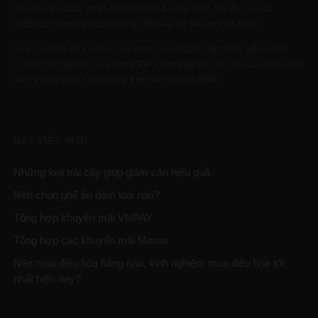
tin khuyến mãi, kinh nghiệm mua sắm trức tuyến tại các
website thương mại điện tử lớn và uy tín tại Việt Nam.
Giá cả hiển thị có thể cao hơn so với lần cập nhật gần nhất.
Chúng tôi rất tiếc vì không thể cập nhật liên tục giá cả niêm yết
trên trang web cửa hàng theo từng thời điểm.
BÀI VIẾT MỚI
Những loại trái cây giúp giảm cân hiệu quả
Nên chọn ghế ăn dặm loại nào?
Tổng hợp khuyến mãi VNPAY
Tổng hợp các khuyến mãi Momo
Nên mua điều hòa hãng nào, kinh nghiệm mua điều hòa tốt
nhất hiện nay?