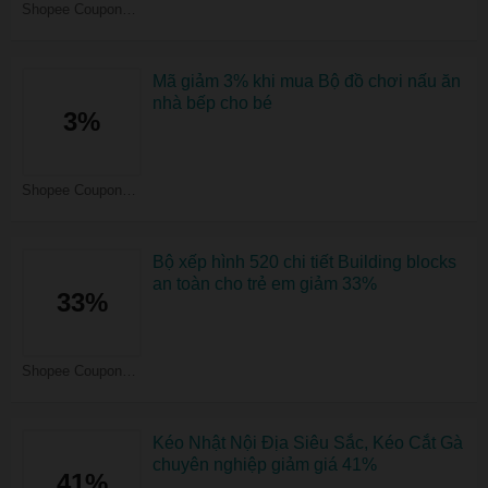
Shopee Coupons
Mã giảm 3% khi mua Bộ đồ chơi nấu ăn
nhà bếp cho bé
3%
Shopee Coupons
Bộ xếp hình 520 chi tiết Building blocks
an toàn cho trẻ em giảm 33%
33%
Shopee Coupons
Kéo Nhật Nội Địa Siêu Sắc, Kéo Cắt Gà
chuyên nghiệp giảm giá 41%
41%