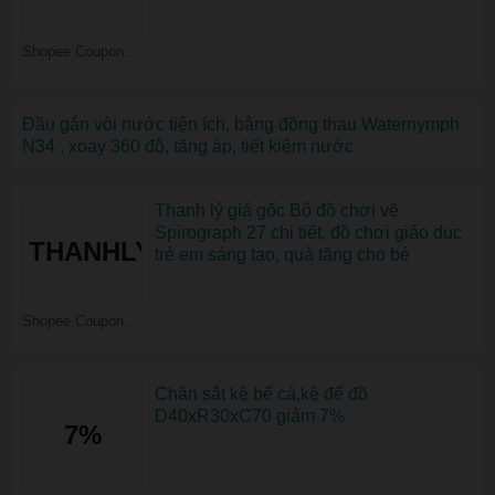
Shopee Coupons
Đầu gắn vòi nước tiện ích, bằng đồng thau Waternymph
N34 , xoay 360 độ, tăng áp, tiết kiệm nước
Thanh lý giá gốc Bộ đồ chơi vẽ
Spirograph 27 chi tiết, đồ chơi giáo dục
THANHLY
trẻ em sáng tạo, quà tặng cho bé
Shopee Coupons
Chân sắt kệ bể cá,kệ để đồ
D40xR30xC70 giảm 7%
7%