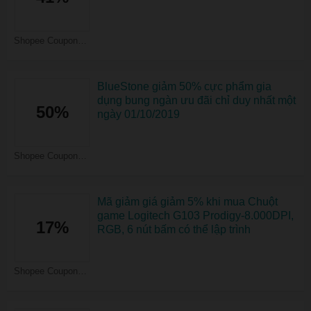
Shopee Coupons
BlueStone giảm 50% cực phẩm gia
dụng bung ngàn ưu đãi chỉ duy nhất một
50%
ngày 01/10/2019
Shopee Coupons
Mã giảm giá giảm 5% khi mua Chuột
game Logitech G103 Prodigy-8.000DPI,
17%
RGB, 6 nút bấm có thể lập trình
Shopee Coupons