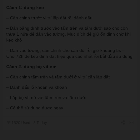
Cách 1: dùng keo
– Căn chỉnh trước vị trí lắp đặt rồi đánh dấu
– Dán băng dính trước vào tấm trên và tấm dưới sao cho còn
thừa 1 nửa để dán vào tường. Mục đích để giữ ổn định chờ khi
keo khô
– Dán vào tường, căn chỉnh cho cân đối rồi giữ khoảng 5s –
Chờ 72h để keo dính đạt hiệu quả cao nhất rồi bắt đầu sử dụng
Cách 2: dùng bộ vít nở
– Căn chỉnh tấm trên và tấm dưới ở vị trí cần lắp đặt
– Đánh dấu lỗ khoan và khoan
– Lắp bộ vít nở với tấm trên và tấm dưới
– Có thể sử dụng được ngay
1520 Used - 3 Today