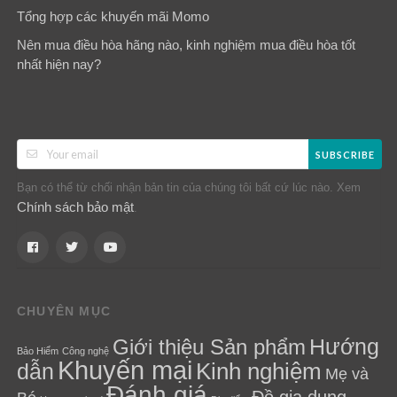
Tổng hợp các khuyến mãi Momo
Nên mua điều hòa hãng nào, kinh nghiệm mua điều hòa tốt
nhất hiện nay?
SUBSCRIBE
Bạn có thể từ chối nhận bản tin của chúng tôi bất cứ lúc nào. Xem
Chính sách bảo mật
.
CHUYÊN MỤC
Hướng
Giới thiệu Sản phẩm
Bảo Hiểm
Công nghệ
Khuyến mại
Kinh nghiệm
dẫn
Mẹ và
Đánh giá