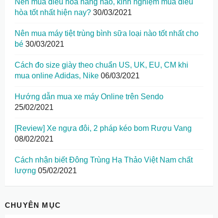
Nên mua điều hòa hãng nào, kinh nghiệm mua điều
hòa tốt nhất hiện nay?
30/03/2021
Nên mua máy tiệt trùng bình sữa loại nào tốt nhất cho
bé
30/03/2021
Cách đo size giày theo chuẩn US, UK, EU, CM khi
mua online Adidas, Nike
06/03/2021
Hướng dẫn mua xe máy Online trên Sendo
25/02/2021
[Review] Xe ngựa đôi, 2 pháp kéo bom Rượu Vang
08/02/2021
Cách nhận biết Đông Trùng Hạ Thảo Việt Nam chất
lượng
05/02/2021
CHUYÊN MỤC