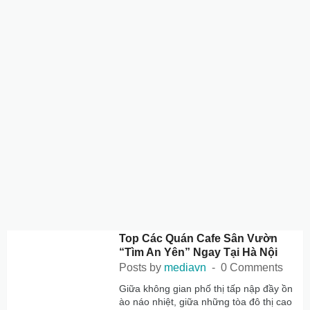
Top Các Quán Cafe Sân Vườn
“Tìm An Yên” Ngay Tại Hà Nội
Posts by
mediavn
0 Comments
Giữa không gian phố thị tấp nập đầy ồn
ào náo nhiệt, giữa những tòa đô thị cao