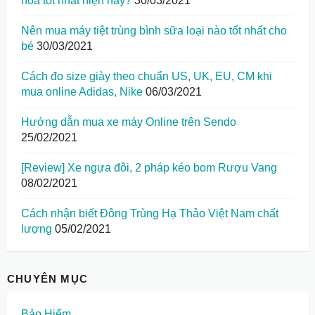
hòa tốt nhất hiện nay?
30/03/2021
Nên mua máy tiệt trùng bình sữa loại nào tốt nhất cho
bé
30/03/2021
Cách đo size giày theo chuẩn US, UK, EU, CM khi
mua online Adidas, Nike
06/03/2021
Hướng dẫn mua xe máy Online trên Sendo
25/02/2021
[Review] Xe ngựa đôi, 2 pháp kéo bom Rượu Vang
08/02/2021
Cách nhận biết Đông Trùng Hạ Thảo Việt Nam chất
lượng
05/02/2021
CHUYÊN MỤC
Bảo Hiểm