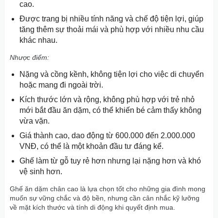
cao.
Được trang bị nhiều tính năng và chế độ tiện lợi, giúp
tăng thêm sự thoải mái và phù hợp với nhiều nhu cầu
khác nhau.
Nhược điểm:
Nặng và cồng kềnh, không tiện lợi cho việc di chuyển
hoặc mang đi ngoài trời.
Kích thước lớn và rộng, không phù hợp với trẻ nhỏ
mới bắt đầu ăn dặm, có thể khiến bé cảm thấy không
vừa vặn.
Giá thành cao, dao động từ 600.000 đến 2.000.000
VNĐ, có thể là một khoản đầu tư đáng kể.
Ghế làm từ gỗ tuy rẻ hơn nhưng lại nặng hơn và khó
vệ sinh hơn.
Ghế ăn dặm chân cao là lựa chọn tốt cho những gia đình mong
muốn sự vững chắc và độ bền, nhưng cần cân nhắc kỹ lưỡng
về mặt kích thước và tính di động khi quyết định mua.