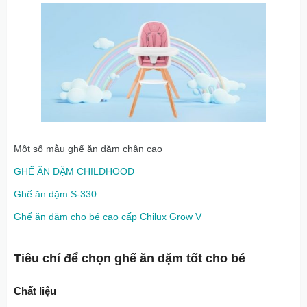
Một số mẫu ghế ăn dặm chân cao
GHẾ ĂN DẶM CHILDHOOD
Ghế ăn dặm S-330
Ghế ăn dặm cho bé cao cấp Chilux Grow V
Tiêu chí để chọn ghế ăn dặm tốt cho bé
Chất liệu