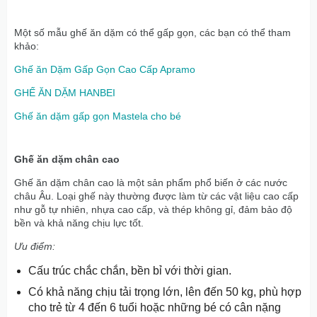
Một số mẫu ghế ăn dặm có thể gấp gọn, các bạn có thể tham
khảo:
Ghế ăn Dặm Gấp Gọn Cao Cấp Apramo
GHẾ ĂN DẶM HANBEI
Ghế ăn dặm gấp gọn Mastela cho bé
Ghế ăn dặm chân cao
Ghế ăn dặm chân cao là một sản phẩm phổ biến ở các nước
châu Âu. Loại ghế này thường được làm từ các vật liệu cao cấp
như gỗ tự nhiên, nhựa cao cấp, và thép không gỉ, đảm bảo độ
bền và khả năng chịu lực tốt.
Ưu điểm:
Cấu trúc chắc chắn, bền bỉ với thời gian.
Có khả năng chịu tải trọng lớn, lên đến 50 kg, phù hợp
cho trẻ từ 4 đến 6 tuổi hoặc những bé có cân nặng