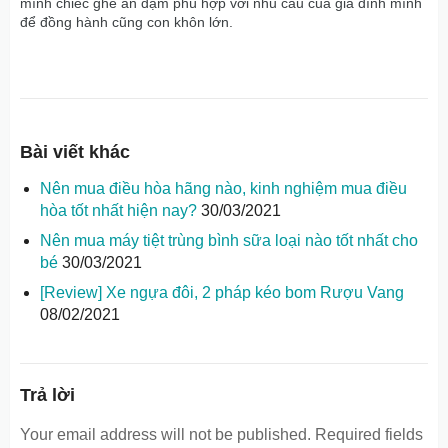
mình chiếc ghế ăn dặm phù hợp với nhu cầu của gia đình mình
để đồng hành cũng con khôn lớn.
Bài viết khác
Nên mua điều hòa hãng nào, kinh nghiệm mua điều
hòa tốt nhất hiện nay?
30/03/2021
Nên mua máy tiệt trùng bình sữa loại nào tốt nhất cho
bé
30/03/2021
[Review] Xe ngựa đôi, 2 pháp kéo bom Rượu Vang
08/02/2021
Trả lời
Your email address will not be published.
Required fields