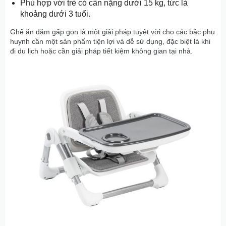
Phù hợp với trẻ có cân nặng dưới 15 kg, tức là
khoảng dưới 3 tuổi.
Ghế ăn dặm gấp gọn là một giải pháp tuyệt vời cho các bậc phụ
huynh cần một sản phẩm tiện lợi và dễ sử dụng, đặc biệt là khi
đi du lịch hoặc cần giải pháp tiết kiệm không gian tại nhà.