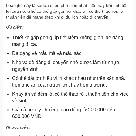
Loại ghế này là sự lựa chọn phổ biến nhất hiện nay bởi tính tiện
lợi của nó. Ghế có thể gấp gọn và khay ăn có thể tháo rời, rất
thuận tiện để mang theo khi đi du lịch hoặc di chuyển.
Ưu điểm:
Thiết kế gấp gọn giúp tiết kiệm không gian, dễ dàng
mang đi xa.
Đa dạng về mẫu mã và màu sắc.
Nhẹ và dễ dàng di chuyển nhờ được làm từ nhựa
nguyên sinh.
Có thể đặt ở nhiều vị trí khác nhau như trên sàn nhà,
trên ghế ăn của người lớn, hay trên giường.
Khay ăn và đệm lót có thể tháo rời, thuận tiện cho việc
vệ sinh.
Giá cả hợp lý, thường dao động từ 200.000 đến
600.000 VNĐ.
Nhược điểm: