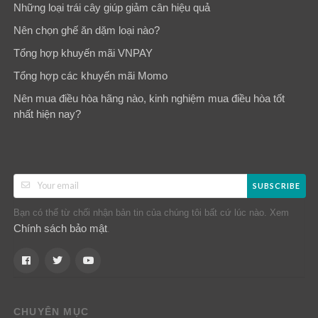
Những loại trái cây giúp giảm cân hiệu quả
Nên chọn ghế ăn dặm loại nào?
Tổng hợp khuyến mãi VNPAY
Tổng hợp các khuyến mãi Momo
Nên mua điều hòa hãng nào, kinh nghiệm mua điều hòa tốt
nhất hiện nay?
SUBSCRIBE
Bạn có thể từ chối nhận bản tin của chúng tôi bất cứ lúc nào. Xem
Chính sách bảo mật
.
CHUYÊN MỤC