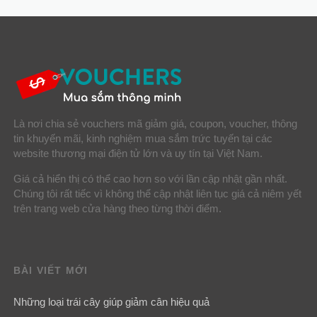
Là nơi chia sẻ vouchers mã giảm giá, coupon, voucher, thông
tin khuyến mãi, kinh nghiệm mua sắm trức tuyến tại các
website thương mại điện tử lớn và uy tín tại Việt Nam.
Giá cả hiển thị có thể cao hơn so với lần cập nhật gần nhất.
Chúng tôi rất tiếc vì không thể cập nhật liên tục giá cả niêm yết
trên trang web cửa hàng theo từng thời điểm.
BÀI VIẾT MỚI
Những loại trái cây giúp giảm cân hiệu quả