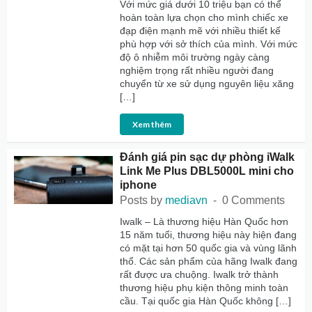
Với mức giá dưới 10 triệu bạn có thể
hoàn toàn lựa chọn cho mình chiếc xe
đạp điện mạnh mẽ với nhiều thiết kế
phù hợp với sở thích của mình. Với mức
độ ô nhiễm môi trường ngày càng
nghiệm trọng rất nhiều người đang
chuyển từ xe sử dụng nguyên liệu xăng
[…]
Xem thêm
Đánh giá pin sạc dự phòng iWalk
Link Me Plus DBL5000L mini cho
iphone
Posts by
mediavn
0 Comments
Iwalk – Là thương hiệu Hàn Quốc hơn
15 năm tuổi, thương hiệu này hiện đang
có mặt tại hơn 50 quốc gia và vùng lãnh
thổ. Các sản phẩm của hãng Iwalk đang
rất được ưa chuộng. Iwalk trở thành
thương hiệu phụ kiện thông minh toàn
cầu. Tại quốc gia Hàn Quốc không […]