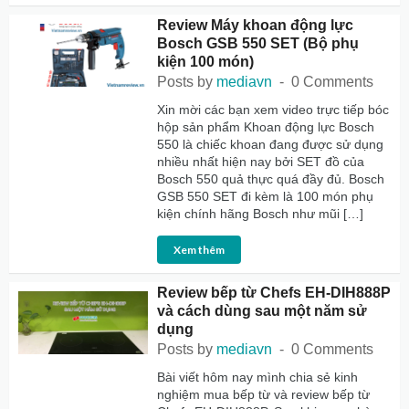
Review Máy khoan động lực
Bosch GSB 550 SET (Bộ phụ
kiện 100 món)
Posts by
mediavn
0 Comments
Xin mời các bạn xem video trực tiếp bóc
hộp sản phẩm Khoan động lực Bosch
550 là chiếc khoan đang được sử dụng
nhiều nhất hiện nay bởi SET đồ của
Bosch 550 quả thực quá đầy đủ. Bosch
GSB 550 SET đi kèm là 100 món phụ
kiện chính hãng Bosch như mũi […]
Xem thêm
Review bếp từ Chefs EH-DIH888P
và cách dùng sau một năm sử
dụng
Posts by
mediavn
0 Comments
Bài viết hôm nay mình chia sẻ kinh
nghiệm mua bếp từ và review bếp từ