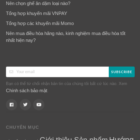
Nên chọn ghế ăn dặm loại nào?
Tổng hợp khuyến mãi VNPAY
Tổng hợp các khuyến mãi Momo
Nên mua điều hòa hãng nào, kinh nghiệm mua điều hòa tốt
nhất hiện nay?
SUBSCRIBE
Bạn có thể từ chối nhận bản tin của chúng tôi bất cứ lúc nào. Xem
Chính sách bảo mật
.
CHUYÊN MỤC
Hướng
Giới thiệu Sản phẩm