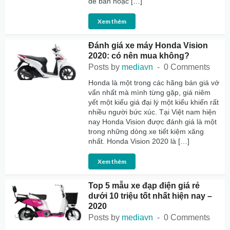
để bàn hoặc […]
Xem thêm
Đánh giá xe máy Honda Vision
2020: có nên mua không?
Posts by
mediavn
0 Comments
Honda là một trong các hãng bán giá vớ
vẩn nhất mà mình từng gặp, giá niêm
yết một kiểu giá đại lý một kiểu khiến rất
nhiều người bức xúc. Tại Việt nam hiện
nay Honda Vision được đánh giá là một
trong những dòng xe tiết kiệm xăng
nhất. Honda Vision 2020 là […]
Xem thêm
Top 5 mẫu xe đạp điện giá rẻ
dưới 10 triệu tốt nhất hiện nay –
2020
Posts by
mediavn
0 Comments