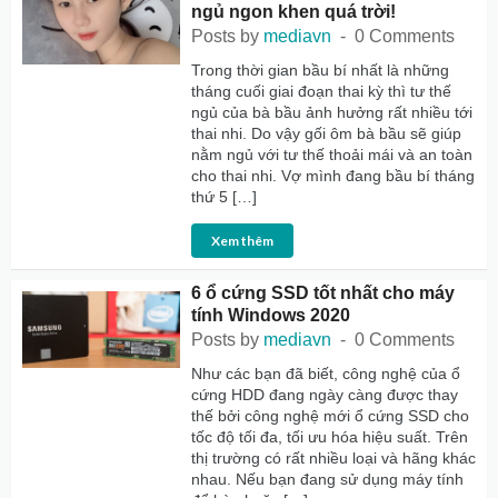
ngủ ngon khen quá trời!
Posts by
mediavn
0 Comments
Trong thời gian bầu bí nhất là những
tháng cuối giai đoạn thai kỳ thì tư thế
ngủ của bà bầu ảnh hưởng rất nhiều tới
thai nhi. Do vậy gối ôm bà bầu sẽ giúp
nằm ngủ với tư thế thoải mái và an toàn
cho thai nhi. Vợ mình đang bầu bí tháng
thứ 5 […]
Xem thêm
6 ổ cứng SSD tốt nhất cho máy
tính Windows 2020
Posts by
mediavn
0 Comments
Như các bạn đã biết, công nghệ của ổ
cứng HDD đang ngày càng được thay
thế bởi công nghệ mới ổ cứng SSD cho
tốc độ tối đa, tối ưu hóa hiệu suất. Trên
thị trường có rất nhiều loại và hãng khác
nhau. Nếu bạn đang sử dụng máy tính