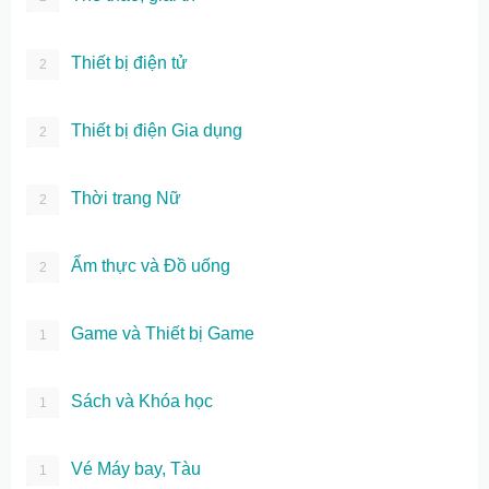
Thiết bị điện tử
2
Thiết bị điện Gia dụng
2
Thời trang Nữ
2
Ẩm thực và Đồ uống
2
Game và Thiết bị Game
1
Sách và Khóa học
1
Vé Máy bay, Tàu
1