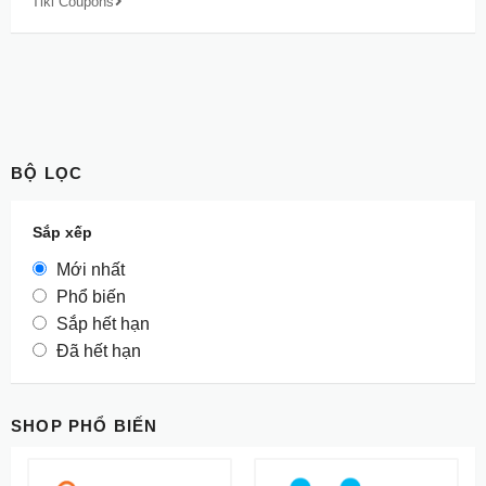
Tiki Coupons
BỘ LỌC
Sắp xếp
Mới nhất
Phổ biến
Sắp hết hạn
Đã hết hạn
SHOP PHỔ BIẾN