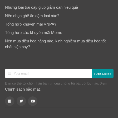
Những loại trái cây giúp giảm cân hiệu quả
Nên chọn ghế ăn dặm loại nào?
Tổng hợp khuyến mãi VNPAY
Tổng hợp các khuyến mãi Momo
Nên mua điều hòa hãng nào, kinh nghiệm mua điều hòa tốt
nhất hiện nay?
SUBSCRIBE
Bạn có thể từ chối nhận bản tin của chúng tôi bất cứ lúc nào. Xem
Chính sách bảo mật
.