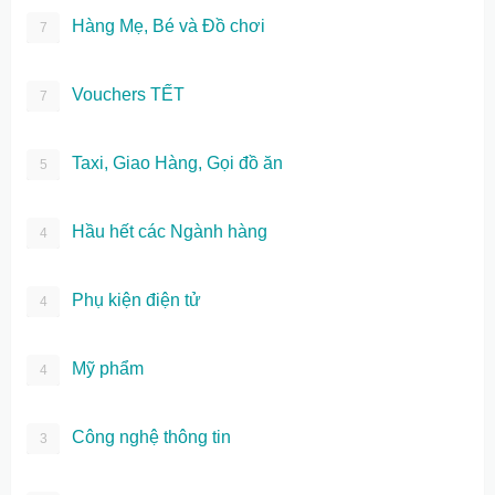
Hàng Mẹ, Bé và Đồ chơi
7
Vouchers TẾT
7
Taxi, Giao Hàng, Gọi đồ ăn
5
Hầu hết các Ngành hàng
4
Phụ kiện điện tử
4
Mỹ phẩm
4
Công nghệ thông tin
3