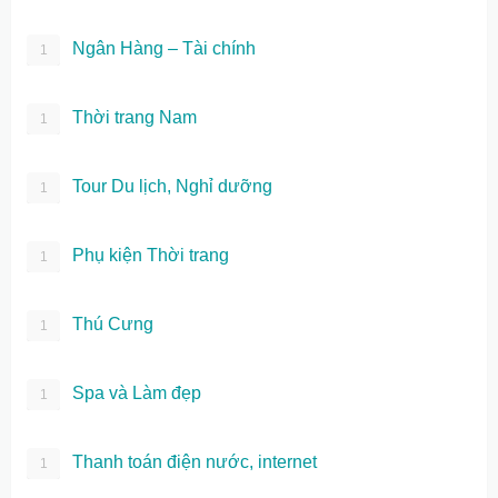
Ngân Hàng – Tài chính
1
Thời trang Nam
1
Tour Du lịch, Nghỉ dưỡng
1
Phụ kiện Thời trang
1
Thú Cưng
1
Spa và Làm đẹp
1
Thanh toán điện nước, internet
1