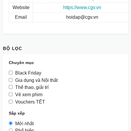
Website
https://www.cgv.vn
Email
hoidap@cgv.vn
BỘ LỌC
Chuyên mục
Black Friday
Gia dụng và Nội thất
Thể thao, giải trí
Vé xem phim
Vouchers TẾT
Sắp xếp
Mới nhất
Phổ biến