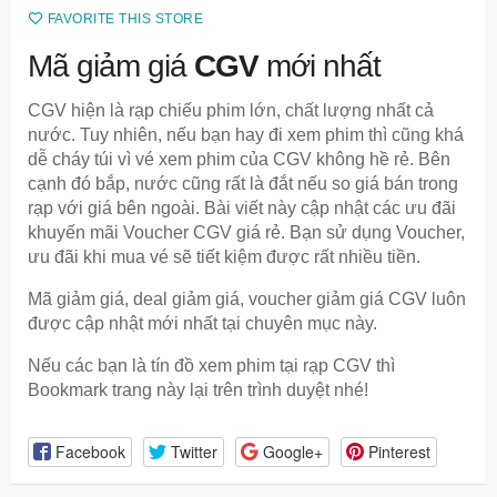
FAVORITE THIS STORE
Mã giảm giá
CGV
mới nhất
CGV hiện là rạp chiếu phim lớn, chất lượng nhất cả
nước. Tuy nhiên, nếu bạn hay đi xem phim thì cũng khá
dễ cháy túi vì vé xem phim của CGV không hề rẻ. Bên
cạnh đó bắp, nước cũng rất là đắt nếu so giá bán trong
rạp với giá bên ngoài. Bài viết này cập nhật các ưu đãi
khuyến mãi Voucher CGV giá rẻ. Bạn sử dụng Voucher,
ưu đãi khi mua vé sẽ tiết kiệm được rất nhiều tiền.
Mã giảm giá, deal giảm giá, voucher giảm giá CGV luôn
được cập nhật mới nhất tại chuyên mục này.
Nếu các bạn là tín đồ xem phim tại rạp CGV thì
Bookmark trang này lại trên trình duyệt nhé!
Facebook
Twitter
Google+
Pinterest