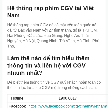
Hệ thống rạp phim CGV tại Việt
Nam
Hệ thống rạp phim CGV đã có mặt trên toàn quốc trải
dài từ Bắc vào Nam với 27 tỉnh thành, đó là TP.HCM,
Hải Phòng, Đắc Lắc, Hậu Giang, Nghệ An, Thái
Nguyên, Hà Nội, Quảng Ninh, Trà Vĩinh, Hà Tĩnh, Phú
Thọ,
Làm thế nào để tìm hiểu thêm
thông tin và liên hệ với CGV
nhanh nhất?
Để biết thêm thông tin về CGV quý khách hoàn toàn có
thể liên lạc trực tiếp CGV một trong những cách sau:
Hotline
1900 6017
Facebook
https://www.facebook.com/cgvcinemavietnam/