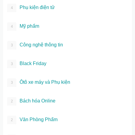
Phụ kiện điện tử
4
Mỹ phẩm
4
Công nghệ thông tin
3
Black Friday
3
Ôtô xe máy và Phụ kiện
3
Bách hóa Online
2
Văn Phòng Phẩm
2