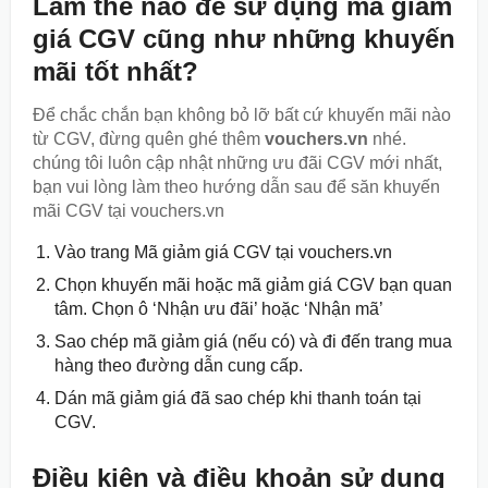
Làm thế nào để sử dụng mã giảm
giá CGV cũng như những khuyến
mãi tốt nhất?
Để chắc chắn bạn không bỏ lỡ bất cứ khuyến mãi nào
từ CGV, đừng quên ghé thêm
vouchers.vn
nhé.
chúng tôi luôn cập nhật những ưu đãi CGV mới nhất,
bạn vui lòng làm theo hướng dẫn sau để săn khuyến
mãi CGV tại vouchers.vn
Vào trang Mã giảm giá CGV tại vouchers.vn
Chọn khuyến mãi hoặc mã giảm giá CGV bạn quan
tâm. Chọn ô ‘Nhận ưu đãi’ hoặc ‘Nhận mã’
Sao chép mã giảm giá (nếu có) và đi đến trang mua
hàng theo đường dẫn cung cấp.
Dán mã giảm giá đã sao chép khi thanh toán tại
CGV.
Điều kiện và điều khoản sử dụng