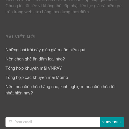
Chúng tôi rất tiếc vì không thể cập nhật liên tục giá cả niêm yết
trên trang web cửa hàng theo từng thời điểm.
BÀI VIẾT MỚI
Những loại trái cây giúp giảm cân hiệu quả
Nên chọn ghế ăn dặm loại nào?
Tổng hợp khuyến mãi VNPAY
Tổng hợp các khuyến mãi Momo
Nên mua điều hòa hãng nào, kinh nghiệm mua điều hòa tốt
nhất hiện nay?
SUBSCRIBE