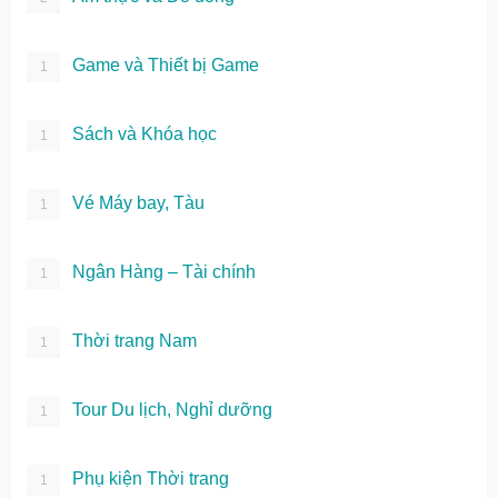
Game và Thiết bị Game
1
Sách và Khóa học
1
Vé Máy bay, Tàu
1
Ngân Hàng – Tài chính
1
Thời trang Nam
1
Tour Du lịch, Nghỉ dưỡng
1
Phụ kiện Thời trang
1