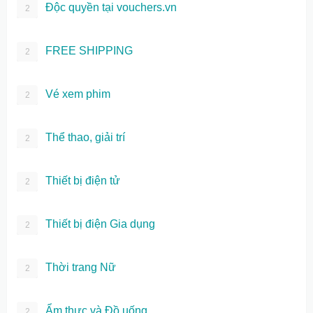
Độc quyền tại vouchers.vn
2
FREE SHIPPING
2
Vé xem phim
2
Thể thao, giải trí
2
Thiết bị điện tử
2
Thiết bị điện Gia dụng
2
Thời trang Nữ
2
Ẩm thực và Đồ uống
2