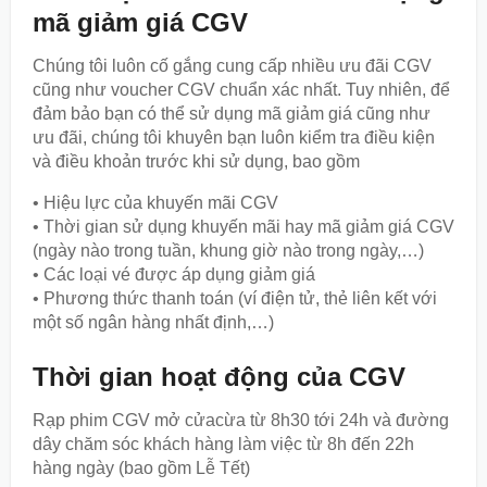
mã giảm giá CGV
Chúng tôi luôn cố gắng cung cấp nhiều ưu đãi CGV
cũng như voucher CGV chuẩn xác nhất. Tuy nhiên, để
đảm bảo bạn có thể sử dụng mã giảm giá cũng như
ưu đãi, chúng tôi khuyên bạn luôn kiểm tra điều kiện
và điều khoản trước khi sử dụng, bao gồm
• Hiệu lực của khuyến mãi CGV
• Thời gian sử dụng khuyến mãi hay mã giảm giá CGV
(ngày nào trong tuần, khung giờ nào trong ngày,…)
• Các loại vé được áp dụng giảm giá
• Phương thức thanh toán (ví điện tử, thẻ liên kết với
một số ngân hàng nhất định,…)
Thời gian hoạt động của CGV
Rạp phim CGV mở cửacừa từ 8h30 tới 24h và đường
dây chăm sóc khách hàng làm việc từ 8h đến 22h
hàng ngày (bao gồm Lễ Tết)