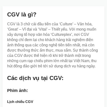
CGV là gì?
CGV là 3 chữ cái đầu tiên của ‘Culture’ – Văn hóa,
‘Great’ – Vĩ đại và ‘Vital’ – Thiết yếu. Với mong muốn
xây dựng tổ hợp văn hóa ‘Cultureplex’, nơi CGV
không chỉ đem lại cho khách hàng trải nghiệm điện
ảnh thông qua các công nghệ tiên tiến nhất, mà còn
được thưởng thức ẩm thực, mua sắm. Sự thành công
của CGV được thể hiện rõ khi trở thành một trong
những cụm rạp chiếu phim lớn nhất tại Việt Nam, thu
hút đông đảo giới trẻ tới sử dụng dịch vụ hàng ngày.
Các dịch vụ tại CGV:
Phim ảnh:
Lịch chiếu CGV