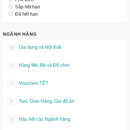
Sắp hết hạn
Đã hết hạn
NGÀNH HÀNG
Gia dụng và Nội thất
10
Hàng Mẹ, Bé và Đồ chơi
7
Vouchers TẾT
7
Taxi, Giao Hàng, Gọi đồ ăn
5
Hầu hết các Ngành hàng
4