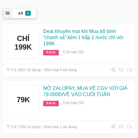
All
2
Deal khuyến mại khi Mua bộ bình
CHỈ
“chanh sả” kèm 1 bắp 1 nước chỉ với
199K
199K
Còn hạn SD
SALE
Có 1662 sử dụng - Hôm nay 0 sử dụng
MỞ ZALOPAY, MUA VÉ CGV VỚI GIÁ
79.000Đ/VÉ VÀO CUỐI TUẦN
79K
Còn hạn SD
SALE
Có 1794 sử dụng - Hôm nay 1 sử dụng