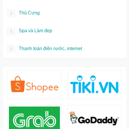
Thú Cưng
1
Spa và Làm đẹp
1
Thanh toán điện nước, internet
1