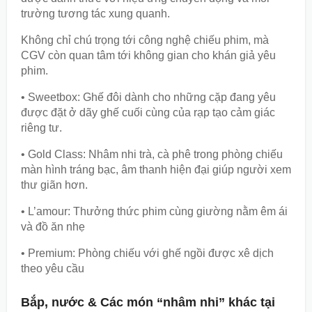
trường tương tác xung quanh.
Không chỉ chú trọng tới công nghệ chiếu phim, mà
CGV còn quan tâm tới không gian cho khán giả yêu
phim.
• Sweetbox: Ghế đôi dành cho những cặp đang yêu
được đặt ở dãy ghế cuối cùng của rạp tạo cảm giác
riêng tư.
• Gold Class: Nhâm nhi trà, cà phê trong phòng chiếu
màn hình tráng bạc, âm thanh hiện đại giúp người xem
thư giãn hơn.
• L’amour: Thưởng thức phim cùng giường nằm êm ái
và đồ ăn nhẹ
• Premium: Phòng chiếu với ghế ngồi được xê dịch
theo yêu cầu
Bắp, nước & Các món “nhâm nhi” khác tại