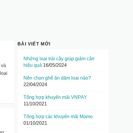
BÀI VIẾT MỚI
Những loại trái cây giúp giảm cân
hiệu quả
16/05/2024
 và
loại
Nên chọn ghế ăn dặm loại nào?
22/04/2024
Tổng hợp khuyến mãi VNPAY
11/10/2021
Tổng hợp các khuyến mãi Momo
01/10/2021
ng