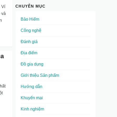
CHUYÊN MỤC
 Ví
) và
Bảo Hiểm
n
Công nghệ
Đánh giá
Địa điểm
ua
Đồ gia dụng
Giới thiệu Sản phẩm
hất
Hướng dẫn
ột
Khuyến mại
Kinh nghiệm