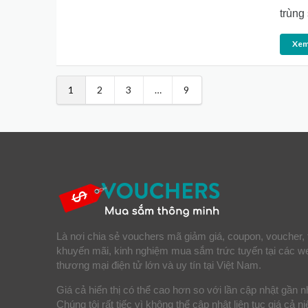
trùng
Xem
1
2
3
…
9
Là nơi chia sẻ vouchers mã giảm giá, coupon, voucher, 
khuyến mãi, kinh nghiệm mua sắm trức tuyến tại các w
thương mại điện tử lớn và uy tín tại Việt Nam.
Giá cả hiển thị có thể cao hơn so với lần cập nhật gần n
Chúng tôi rất tiếc vì không thể cập nhật liên tục giá cả n