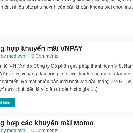
nhiên, nhiều bậc phụ huynh còn băn khoăn không biết chọn mu
g hợp khuyến mãi VNPAY
 by
mediavn
0 Comments
ện tử VNPAY do Công ty Cổ phần giải pháp thanh toán Việt Na
Y) – đơn vị hàng đầu trong lĩnh vực thanh toán điện tử tại Việt
hát triển. Ra mắt phiên bản mới nhất vào đầu tháng 3/2021, ví
 được biết đến là ví điện tử dành cho gia […]
 thêm
g hợp các khuyến mãi Momo
 by
mediavn
0 Comments