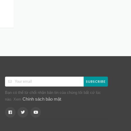
SUBSCRIBE
Bạn có thể từ chối nhận bản tin của chúng tôi bất cứ lúc
Chính sách bảo mật
nào. Xem
.