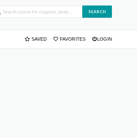
SEARCH
SAVED
FAVORITES
LOGIN