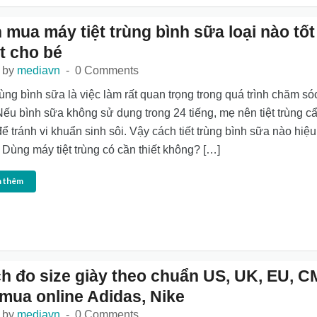
 mua máy tiệt trùng bình sữa loại nào tốt
t cho bé
 by
mediavn
0 Comments
trùng bình sữa là việc làm rất quan trọng trong quá trình chăm só
Nếu bình sữa không sử dụng trong 24 tiếng, mẹ nên tiệt trùng c
để tránh vi khuẩn sinh sôi. Vậy cách tiết trùng bình sữa nào hiệ
 Dùng máy tiệt trùng có cần thiết không? […]
 thêm
h đo size giày theo chuẩn US, UK, EU, C
 mua online Adidas, Nike
 by
mediavn
0 Comments