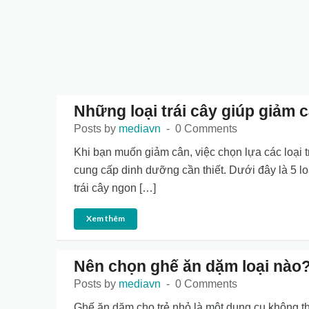
Những loại trái cây giúp giảm 
Posts by
mediavn
0 Comments
Khi bạn muốn giảm cân, việc chọn lựa các loại tr
cung cấp dinh dưỡng cần thiết. Dưới đây là 5 loạ
trái cây ngon […]
Xem thêm
Nên chọn ghế ăn dặm loại nào
Posts by
mediavn
0 Comments
Ghế ăn dặm cho trẻ nhỏ là một dụng cụ không t