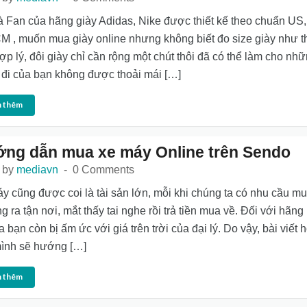
à Fan của hãng giày Adidas, Nike được thiết kế theo chuẩn US
M , muốn mua giày online nhưng không biết đo size giày như t
ợp lý, đôi giày chỉ cần rộng một chút thôi đã có thể làm cho nh
đi của bạn không được thoải mái […]
 thêm
ng dẫn mua xe máy Online trên Sendo
 by
mediavn
0 Comments
y cũng được coi là tài sản lớn, mỗi khi chúng ta có nhu cầu m
g ra tận nơi, mắt thấy tai nghe rồi trả tiền mua về. Đối với hãng
 bạn còn bị ấm ức với giá trên trời của đại lý. Do vậy, bài viết
ình sẽ hướng […]
 thêm