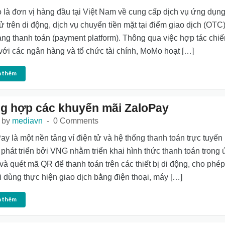
là đơn vị hàng đầu tại Việt Nam về cung cấp dịch vụ ứng dụng
tử trên di động, dịch vụ chuyển tiền mặt tại điểm giao dịch (OTC
ảng thanh toán (payment platform). Thông qua việc hợp tác chiế
với các ngân hàng và tổ chức tài chính, MoMo hoạt […]
 thêm
g hợp các khuyến mãi ZaloPay
 by
mediavn
0 Comments
ay là một nền tảng ví điện tử và hệ thống thanh toán trực tuyến
phát triển bởi VNG nhằm triển khai hình thức thanh toán trong
và quét mã QR để thanh toán trên các thiết bị di động, cho phép
 dùng thực hiện giao dịch bằng điện thoại, máy […]
 thêm