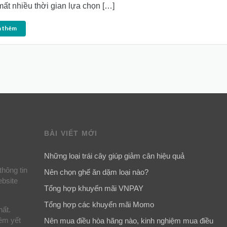
mất nhiều thời gian lựa chọn […]
 thêm
BÀI VIẾT MỚI
Những loại trái cây giúp giảm cân hiệu quả
thông tin
Nên chọn ghế ăn dặm loại nào?
ebsite
Tổng hợp khuyến mãi VNPAY
Tổng hợp các khuyến mãi Momo
hất.
iêm yết
Nên mua điều hòa hãng nào, kinh nghiệm mua điều