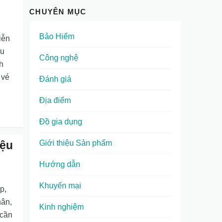
CHUYÊN MỤC
Bảo Hiểm
iễn
hu
Công nghệ
h
 vé
Đánh giá
Địa điểm
Đồ gia dụng
iệu
Giới thiệu Sản phẩm
Hướng dẫn
Khuyến mại
p,
hân,
Kinh nghiệm
 cần