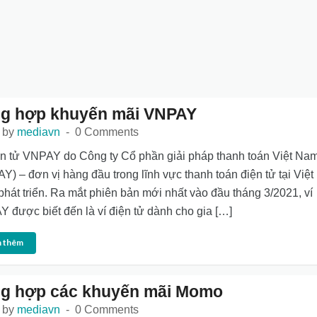
g hợp khuyến mãi VNPAY
 by
mediavn
0 Comments
ện tử VNPAY do Công ty Cổ phần giải pháp thanh toán Việt Na
Y) – đơn vị hàng đầu trong lĩnh vực thanh toán điện tử tại Việt
hát triển. Ra mắt phiên bản mới nhất vào đầu tháng 3/2021, ví
 được biết đến là ví điện tử dành cho gia […]
 thêm
g hợp các khuyến mãi Momo
 by
mediavn
0 Comments