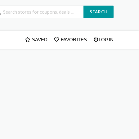
SEARCH
SAVED
FAVORITES
LOGIN