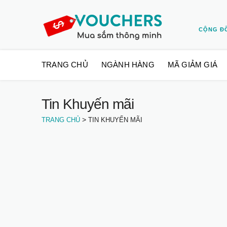
CỘNG Đ
Skip
TRANG CHỦ
NGÀNH HÀNG
MÃ GIẢM GIÁ
to
content
Tin Khuyến mãi
>
TRANG CHỦ
TIN KHUYẾN MÃI