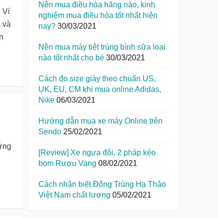
Nên mua điều hòa hãng nào, kinh
 Ví
nghiệm mua điều hòa tốt nhất hiện
) và
nay?
30/03/2021
n
Nên mua máy tiệt trùng bình sữa loại
nào tốt nhất cho bé
30/03/2021
Cách đo size giày theo chuẩn US,
UK, EU, CM khi mua online Adidas,
Nike
06/03/2021
Hướng dẫn mua xe máy Online trên
Sendo
25/02/2021
 ứng
[Review] Xe ngựa đôi, 2 pháp kéo
bom Rượu Vang
08/02/2021
Cách nhận biết Đông Trùng Hạ Thảo
Việt Nam chất lượng
05/02/2021