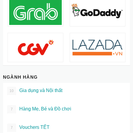
NGÀNH HÀNG
Gia dụng và Nội thất
10
Hàng Mẹ, Bé và Đồ chơi
7
Vouchers TẾT
7