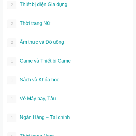
Thiết bị điện Gia dụng
2
Thời trang Nữ
2
Ẩm thực và Đồ uống
2
Game và Thiết bị Game
1
Sách và Khóa học
1
Vé Máy bay, Tàu
1
Ngân Hàng – Tài chính
1