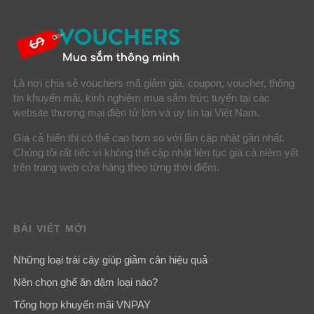
Là nơi chia sẻ vouchers mã giảm giá, coupon, voucher, thông
tin khuyến mãi, kinh nghiệm mua sắm trức tuyến tại các
website thương mại điện tử lớn và uy tín tại Việt Nam.
Giá cả hiển thị có thể cao hơn so với lần cập nhật gần nhất.
Chúng tôi rất tiếc vì không thể cập nhật liên tục giá cả niêm yết
trên trang web cửa hàng theo từng thời điểm.
BÀI VIẾT MỚI
Những loại trái cây giúp giảm cân hiệu quả
Nên chọn ghế ăn dặm loại nào?
Tổng hợp khuyến mãi VNPAY