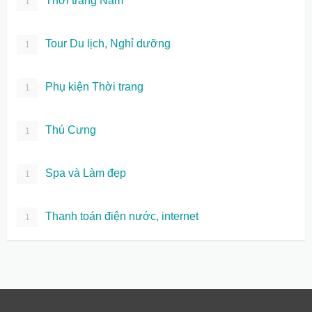
Thời trang Nam
1
Tour Du lịch, Nghỉ dưỡng
1
Phụ kiện Thời trang
1
Thú Cưng
1
Spa và Làm đẹp
1
Thanh toán điện nước, internet
1