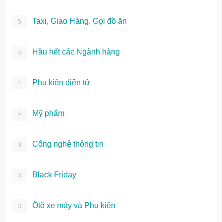
Taxi, Giao Hàng, Gọi đồ ăn
5
Hầu hết các Ngành hàng
4
Phụ kiện điện tử
4
Mỹ phẩm
4
Công nghệ thông tin
3
Black Friday
3
Ôtô xe máy và Phụ kiện
3