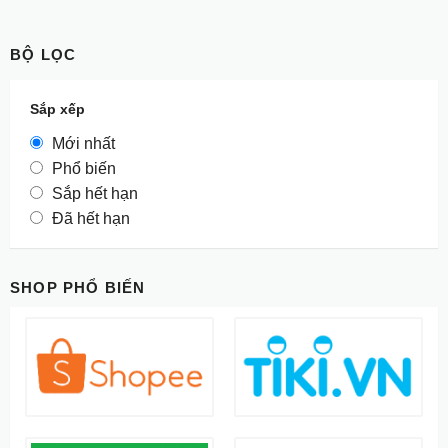
BỘ LỌC
Sắp xếp
Mới nhất
Phổ biến
Sắp hết hạn
Đã hết hạn
SHOP PHỔ BIẾN