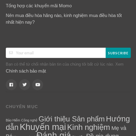
Tổng hợp các khuyến mãi Momo
Nên mua điều hòa hãng nào, kinh nghiệm mua điều hòa tốt
nhất hiện nay?
SUBSCRIBE
Bạn có thể từ chối nhận bản tin của chúng tôi bất cứ lúc nào. Xem
Chính sách bảo mật
.
CHUYÊN MỤC
Hướng
Giới thiệu Sản phẩm
Bảo Hiểm
Công nghệ
Khuyến mại
Kinh nghiệm
dẫn
Mẹ và
Đánh giá
Đồ gia dụng