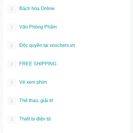
Bách hóa Online
2
Văn Phòng Phẩm
2
Độc quyền tại vouchers.vn
2
FREE SHIPPING
2
Vé xem phim
2
Thể thao, giải trí
2
Thiết bị điện tử
2