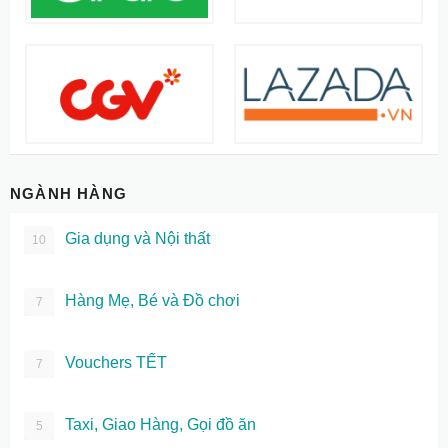
NGÀNH HÀNG
Gia dụng và Nội thất
10
Hàng Mẹ, Bé và Đồ chơi
7
Vouchers TẾT
7
Taxi, Giao Hàng, Gọi đồ ăn
5