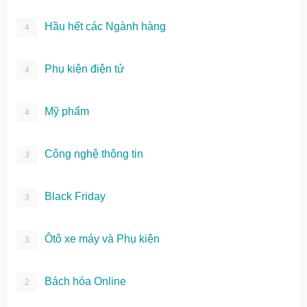
Hầu hết các Ngành hàng
4
Phụ kiện điện tử
4
Mỹ phẩm
4
Công nghệ thông tin
3
Black Friday
3
Ôtô xe máy và Phụ kiện
3
Bách hóa Online
2