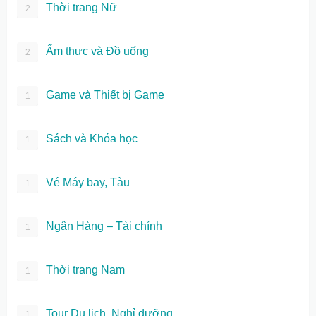
Thời trang Nữ
2
Ẩm thực và Đồ uống
2
Game và Thiết bị Game
1
Sách và Khóa học
1
Vé Máy bay, Tàu
1
Ngân Hàng – Tài chính
1
Thời trang Nam
1
Tour Du lịch, Nghỉ dưỡng
1