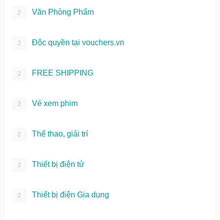
Văn Phòng Phẩm
2
Độc quyền tại vouchers.vn
2
FREE SHIPPING
2
Vé xem phim
2
Thể thao, giải trí
2
Thiết bị điện tử
2
Thiết bị điện Gia dụng
2