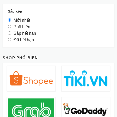
Sắp xếp
Mới nhất
Phổ biến
Sắp hết hạn
Đã hết hạn
SHOP PHỔ BIẾN