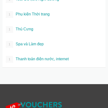
Phụ kiện Thời trang
1
Thú Cưng
1
Spa và Làm đẹp
1
Thanh toán điện nước, internet
1