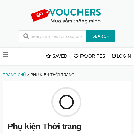
SEARCH
Skip
SAVED
FAVORITES
LOGIN
to
content
>
TRANG CHỦ
PHỤ KIỆN THỜI TRANG
Phụ kiện Thời trang