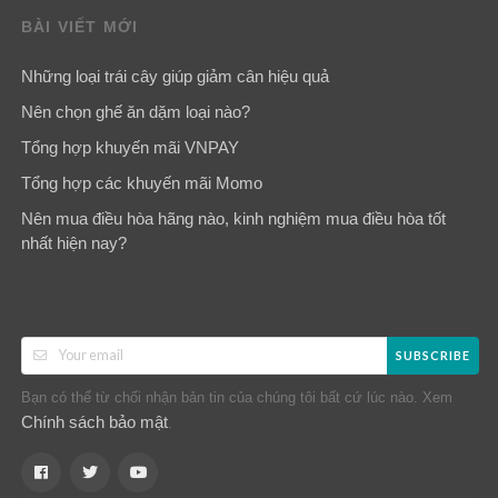
BÀI VIẾT MỚI
Những loại trái cây giúp giảm cân hiệu quả
Nên chọn ghế ăn dặm loại nào?
Tổng hợp khuyến mãi VNPAY
Tổng hợp các khuyến mãi Momo
Nên mua điều hòa hãng nào, kinh nghiệm mua điều hòa tốt
nhất hiện nay?
SUBSCRIBE
Bạn có thể từ chối nhận bản tin của chúng tôi bất cứ lúc nào. Xem
Chính sách bảo mật
.