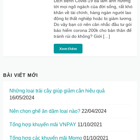
Dịch bệnh Covid-19 đã làm ảnh hưởng
tới mọi ngõ ngách của đời sống, rất khó
khăn về tài chính, hàng ngàn người lao
động bị thất nghiệp hoặc bị giảm lương.
Do vậy bạn có nên cân nhắc đầu tư gói
bảo hiểm corona 200k cho bản thân để
tránh rủi do không? Giới […]
Xem thêm
BÀI VIẾT MỚI
Những loại trái cây giúp giảm cân hiệu quả
16/05/2024
Nên chọn ghế ăn dặm loại nào?
22/04/2024
Tổng hợp khuyến mãi VNPAY
11/10/2021
Tổng hợp các khuyến mãi Momo
01/10/2021