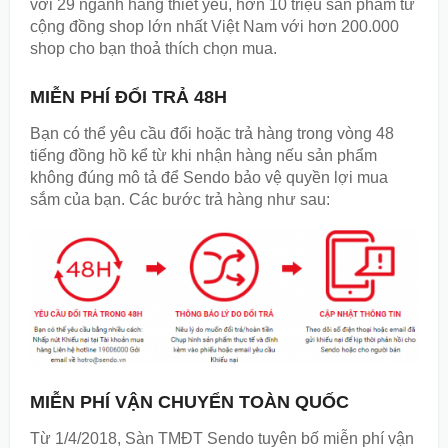
với 29 ngành hàng thiết yếu, hơn 10 triệu sản phẩm từ
cộng đồng shop lớn nhất Việt Nam với hơn 200.000
shop cho bạn thoả thích chọn mua.
MIỄN PHÍ ĐỔI TRẢ 48H
Bạn có thể yêu cầu đổi hoặc trả hàng trong vòng 48
tiếng đồng hồ kể từ khi nhận hàng nếu sản phẩm
không đúng mô tả để Sendo bảo vệ quyền lợi mua
sắm của bạn. Các bước trả hàng như sau:
MIỄN PHÍ VẬN CHUYỂN TOÀN QUỐC
Từ 1/4/2018, Sàn TMĐT Sendo tuyên bố miễn phí vận