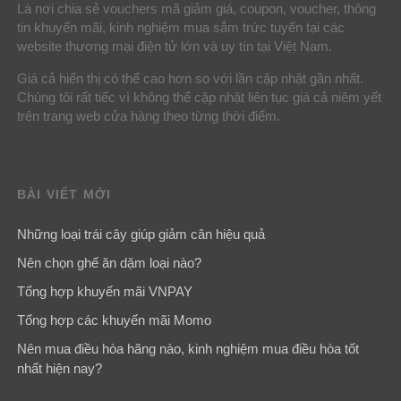
Là nơi chia sẻ vouchers mã giảm giá, coupon, voucher, thông
tin khuyến mãi, kinh nghiệm mua sắm trức tuyến tại các
website thương mại điện tử lớn và uy tín tại Việt Nam.
Giá cả hiển thị có thể cao hơn so với lần cập nhật gần nhất.
Chúng tôi rất tiếc vì không thể cập nhật liên tục giá cả niêm yết
trên trang web cửa hàng theo từng thời điểm.
BÀI VIẾT MỚI
Những loại trái cây giúp giảm cân hiệu quả
Nên chọn ghế ăn dặm loại nào?
Tổng hợp khuyến mãi VNPAY
Tổng hợp các khuyến mãi Momo
Nên mua điều hòa hãng nào, kinh nghiệm mua điều hòa tốt
nhất hiện nay?