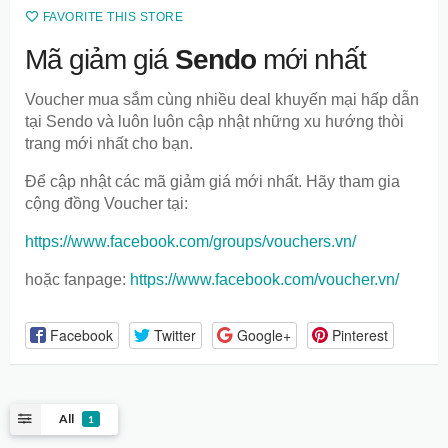
FAVORITE THIS STORE
Mã giảm giá
Sendo
mới nhất
Voucher mua sắm cùng nhiều deal khuyến mại hấp dẫn
tại Sendo và luôn luôn cập nhật những xu hướng thòi
trang mới nhất cho bạn.
Để cập nhật các mã giảm giá mới nhất. Hãy tham gia
cộng đồng Voucher tại:
https://www.facebook.com/groups/vouchers.vn/
hoặc fanpage:
https://www.facebook.com/voucher.vn/
Facebook
Twitter
Google+
Pinterest
All
1