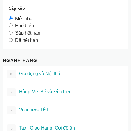
Sắp xếp
Mới nhất
Phổ biến
Sắp hết hạn
Đã hết hạn
NGÀNH HÀNG
Gia dụng và Nội thất
10
Hàng Mẹ, Bé và Đồ chơi
7
Vouchers TẾT
7
Taxi, Giao Hàng, Gọi đồ ăn
5