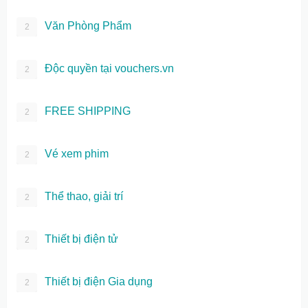
Văn Phòng Phẩm
2
Độc quyền tại vouchers.vn
2
FREE SHIPPING
2
Vé xem phim
2
Thể thao, giải trí
2
Thiết bị điện tử
2
Thiết bị điện Gia dụng
2