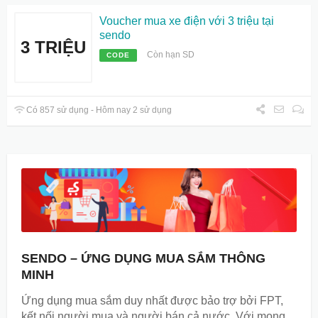
Voucher mua xe điện với 3 triệu tại
sendo
3 TRIỆU
Còn hạn SD
CODE
Có 857 sử dụng - Hôm nay 2 sử dụng
SENDO – ỨNG DỤNG MUA SẮM THÔNG
MINH
Ứng dụng mua sắm duy nhất được bảo trợ bởi FPT,
kết nối người mua và người bán cả nước. Với mong