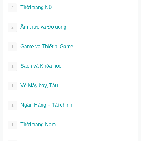
Thời trang Nữ
2
Ẩm thực và Đồ uống
2
Game và Thiết bị Game
1
Sách và Khóa học
1
Vé Máy bay, Tàu
1
Ngân Hàng – Tài chính
1
Thời trang Nam
1