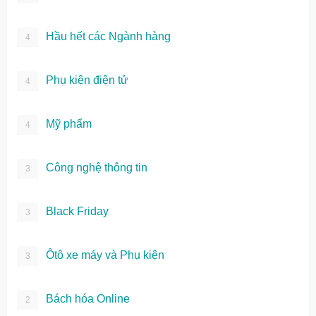
Hầu hết các Ngành hàng
4
Phụ kiện điện tử
4
Mỹ phẩm
4
Công nghệ thông tin
3
Black Friday
3
Ôtô xe máy và Phụ kiện
3
Bách hóa Online
2