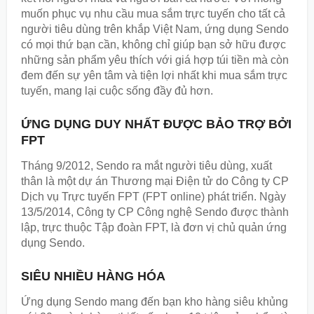
muốn phục vụ nhu cầu mua sắm trực tuyến cho tất cả
người tiêu dùng trên khắp Việt Nam, ứng dụng Sendo
có mọi thứ bạn cần, không chỉ giúp bạn sở hữu được
những sản phẩm yêu thích với giá hợp túi tiền mà còn
đem đến sự yên tâm và tiện lợi nhất khi mua sắm trực
tuyến, mang lại cuộc sống đầy đủ hơn.
ỨNG DỤNG DUY NHẤT ĐƯỢC BẢO TRỢ BỞI
FPT
Tháng 9/2012, Sendo ra mắt người tiêu dùng, xuất
thân là một dự án Thương mại Điện tử do Công ty CP
Dịch vụ Trực tuyến FPT (FPT online) phát triển. Ngày
13/5/2014, Công ty CP Công nghệ Sendo được thành
lập, trực thuộc Tập đoàn FPT, là đơn vị chủ quản ứng
dụng Sendo.
SIÊU NHIỀU HÀNG HÓA
Ứng dụng Sendo mang đến bạn kho hàng siêu khủng