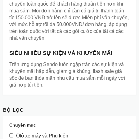
chuyển toàn quốc để khách hàng thuận tiện hơn khi
mua sắm. Mỗi đơn hàng chỉ cần có giá trị thanh toán
từ 150.000 VNĐ trở lên sẽ được Miễn phí vận chuyển,
với mức hỗ trợ tối đa 50.000VNĐ/ đơn hàng, áp dụng
trên toàn quốc với tất cả các gói cước của tất cả các
nhà vận chuyển.
SIÊU NHIỀU SỰ KIỆN VÀ KHUYẾN MÃI
Trên ứng dụng Sendo luôn ngập tràn các sự kiện và
khuyến mãi hấp dẫn, giảm giá khủng, flash sale giá
sốc để bạn thỏa mãn nhu cầu mua sắm mỗi ngày với
giá hợp túi tiền.
BỘ LỌC
Chuyên mục
Ôtô xe máy và Phụ kiện