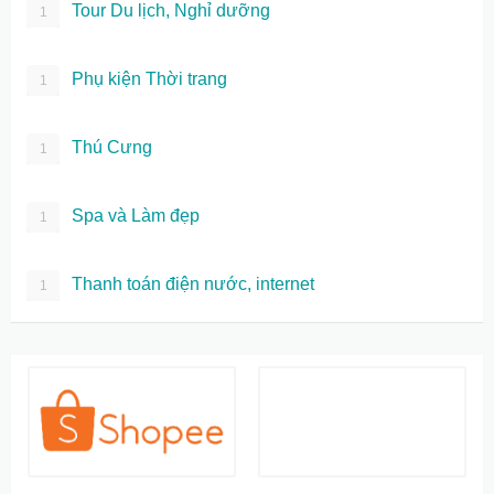
Tour Du lịch, Nghỉ dưỡng
1
Phụ kiện Thời trang
1
Thú Cưng
1
Spa và Làm đẹp
1
Thanh toán điện nước, internet
1