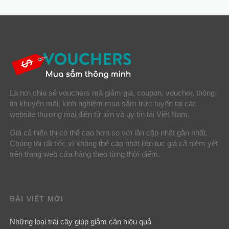
Là nơi chia sẻ vouchers mã giảm giá, coupon, voucher, thông
tin khuyến mãi, kinh nghiệm mua sắm trức tuyến tại các
website thương mại điện tử lớn và uy tín tại Việt Nam.
Giá cả hiển thị có thể cao hơn so với lần cập nhật gần nhất.
Chúng tôi rất tiếc vì không thể cập nhật liên tục giá cả niêm yết
trên trang web cửa hàng theo từng thời điểm.
BÀI VIẾT MỚI
Những loại trái cây giúp giảm cân hiệu quả