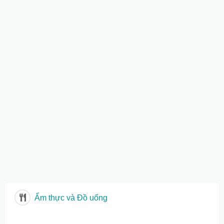
Ẩm thực và Đồ uống