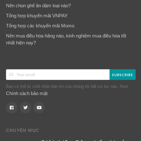
Nên chọn ghế ăn dặm loại nào?
Tổng hợp khuyến mãi VNPAY
Tổng hợp các khuyến mãi Momo
Nên mua điều hòa hãng nào, kinh nghiệm mua điều hòa tốt
nhất hiện nay?
SUBSCRIBE
Bạn có thể từ chối nhận bản tin của chúng tôi bất cứ lúc nào. Xem
Chính sách bảo mật
.
CHUYÊN MỤC