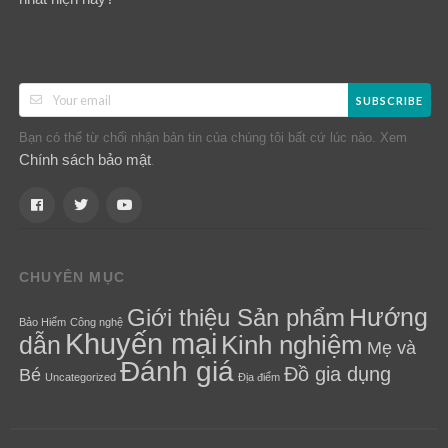
SUBSCRIBE
Bạn có thể từ chối nhận bản tin của chúng tôi bất cứ lúc nào. Xem
Chính sách bảo mật
.
CHUYÊN MỤC
Hướng
Giới thiệu Sản phẩm
Bảo Hiểm
Công nghệ
Khuyến mại
Kinh nghiệm
dẫn
Mẹ và
Đánh giá
Đồ gia dụng
Bé
Uncategorized
Địa điểm