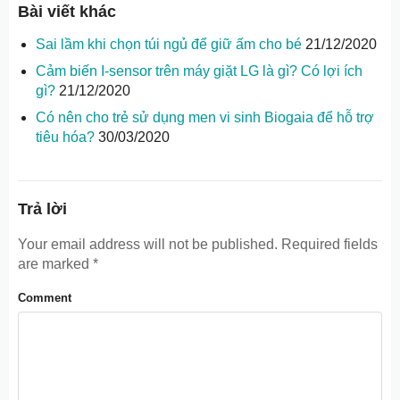
Bài viết khác
Sai lầm khi chọn túi ngủ để giữ ấm cho bé
21/12/2020
Cảm biến I-sensor trên máy giặt LG là gì? Có lợi ích
gì?
21/12/2020
Có nên cho trẻ sử dụng men vi sinh Biogaia để hỗ trợ
tiêu hóa?
30/03/2020
Trả lời
Your email address will not be published.
Required fields
are marked
*
Comment