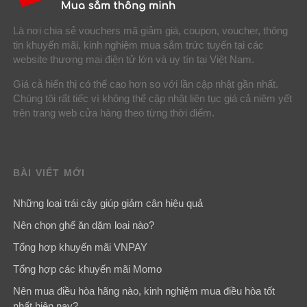
Là nơi chia sẻ vouchers mã giảm giá, coupon, voucher, thông
tin khuyến mãi, kinh nghiệm mua sắm trức tuyến tại các
website thương mại điện tử lớn và uy tín tại Việt Nam.
Giá cả hiển thị có thể cao hơn so với lần cập nhật gần nhất.
Chúng tôi rất tiếc vì không thể cập nhật liên tục giá cả niêm yết
trên trang web cửa hàng theo từng thời điểm.
BÀI VIẾT MỚI
Những loại trái cây giúp giảm cân hiệu quả
Nên chọn ghế ăn dặm loại nào?
Tổng hợp khuyến mãi VNPAY
Tổng hợp các khuyến mãi Momo
Nên mua điều hòa hãng nào, kinh nghiệm mua điều hòa tốt
nhất hiện nay?