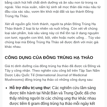
bằng cách hút hết chất dinh dưỡng và ăn sâu non từ trong ra
ngoài. Vào mùa xuân, nấm ký sinh sẽ mọc thân dài màu nâu từ
đầu của xác sâu, vươn lên khỏi mặt đất và tạo thành Đông
Trùng Hạ Thảo.
Xét về nguồn gốc hình thành, người ta phân Đông Trùng Hạ
Thảo thành 2 loại là tự nhiên và nuôi trồng. Còn xét về chủng
loại sản phẩm, loài sâu vàng này có thể tồn tại ở dạng nguyên
con tươi, nguyên con khô, bột, viên hoặc nước uống… Tùy vào
chủng loại mà Đông Trùng Hạ Thảo sẽ được định với mức giá
khác nhau.
CÔNG DỤNG CỦA ĐÔNG TRÙNG HẠ THẢO
Giá trị dinh dưỡng của đông trùng hạ thảo đã được cả Đông và
Tây y công nhận. Theo nghiên cứu công bố trên Tập San Nấm
Dược Liệu Quốc Tế (International Journal of Medicinal
Mushrooms) đông trùng hạ thảo có những công dụng sau:
Hỗ trợ điều trị ung thư:
Các nghiên cứu lâm sàng
được tiến hành tại Nhật Bản và Trung Quốc đã cho
thấy những người bị các chứng ung thư khác nhau
được tiêm 6 gram đông trùng hạ thảo mỗi ngày kết