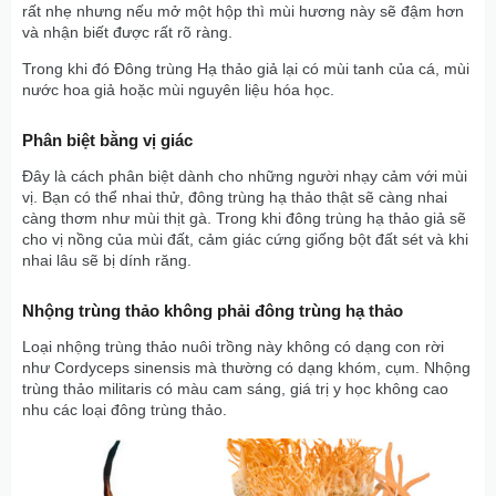
rất nhẹ nhưng nếu mở một hộp thì mùi hương này sẽ đậm hơn
và nhận biết được rất rõ ràng.
Trong khi đó Đông trùng Hạ thảo giả lại có mùi tanh của cá, mùi
nước hoa giả hoặc mùi nguyên liệu hóa học.
Phân biệt bằng vị giác
Đây là cách phân biệt dành cho những người nhạy cảm với mùi
vị. Bạn có thể nhai thử, đông trùng hạ thảo thật sẽ càng nhai
càng thơm như mùi thịt gà. Trong khi đông trùng hạ thảo giả sẽ
cho vị nồng của mùi đất, cảm giác cứng giống bột đất sét và khi
nhai lâu sẽ bị dính răng.
Nhộng trùng thảo không phải đông trùng hạ thảo
Loại nhộng trùng thảo nuôi trồng này không có dạng con rời
như Cordyceps sinensis mà thường có dạng khóm, cụm. Nhộng
trùng thảo militaris có màu cam sáng, giá trị y học không cao
nhu các loại đông trùng thảo.