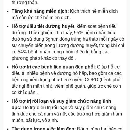
thương thận.
Tăng khả năng miễn dịch:
Kích thích hệ miễn dịch
mà còn ức chế hệ miễn dịch.
Hỗ trợ điều tiết đường huyết
, kiểm soát bệnh tiểu
đường: Thử nghiệm cho thấy, 95% bệnh nhân tiểu
đường sử dụng 3gram đông trùng hạ thảo mỗi ngày có
sự chuyển biến trong lượng đường huyết, trong khi chỉ
có 54% bệnh nhân trong nhóm điều trị bằng các
phương pháp khác có thay đổi.
Hỗ trợ trị các bệnh liên quan đến phổi
: Giúp hỗ trợ
điều trị nhiều bệnh về đường hô hấp, bao gồm cả các
bệnh nghiêm trọng như hen suyễn, COPD (bệnh phổi
tắc nghẽn mãn tính), viêm phế quản, giúp ức chế cơn
co khí quản..
Hỗ trợ trị rối loạn và suy giảm chức năng tình
dục:
Hỗ trợ điều trị rối loạn và suy giảm chức năng
tình dục cho cả nam và nữ, các trường hợp giảm ham
muốn, bất lực, vô sinh.
Tác dụng trong việc làm đẹp:
Đông trùng hạ thảo có