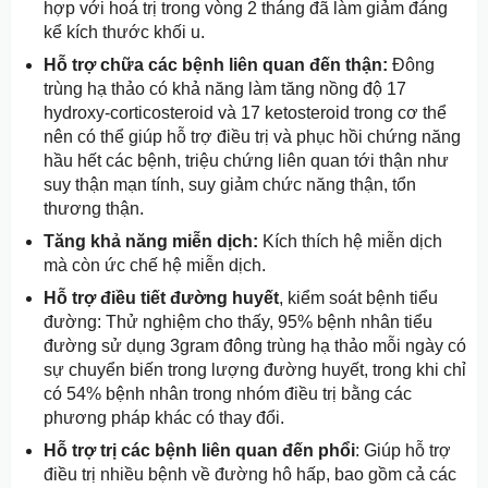
hợp với hoá trị trong vòng 2 tháng đã làm giảm đáng
kể kích thước khối u.
Hỗ trợ chữa các bệnh liên quan đến thận:
Đông
trùng hạ thảo có khả năng làm tăng nồng độ 17
hydroxy-corticosteroid và 17 ketosteroid trong cơ thể
nên có thể giúp hỗ trợ điều trị và phục hồi chứng năng
hầu hết các bệnh, triệu chứng liên quan tới thận như
suy thận mạn tính, suy giảm chức năng thận, tổn
thương thận.
Tăng khả năng miễn dịch:
Kích thích hệ miễn dịch
mà còn ức chế hệ miễn dịch.
Hỗ trợ điều tiết đường huyết
, kiểm soát bệnh tiểu
đường: Thử nghiệm cho thấy, 95% bệnh nhân tiểu
đường sử dụng 3gram đông trùng hạ thảo mỗi ngày có
sự chuyển biến trong lượng đường huyết, trong khi chỉ
có 54% bệnh nhân trong nhóm điều trị bằng các
phương pháp khác có thay đổi.
Hỗ trợ trị các bệnh liên quan đến phổi
: Giúp hỗ trợ
điều trị nhiều bệnh về đường hô hấp, bao gồm cả các