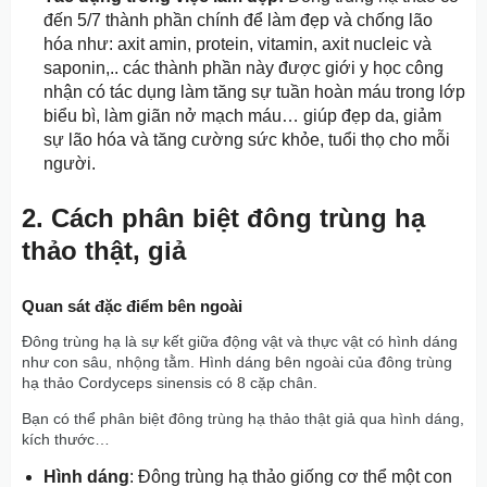
đến 5/7 thành phần chính để làm đẹp và chống lão
hóa như: axit amin, protein, vitamin, axit nucleic và
saponin,.. các thành phần này được giới y học công
nhận có tác dụng làm tăng sự tuần hoàn máu trong lớp
biểu bì, làm giãn nở mạch máu… giúp đẹp da, giảm
sự lão hóa và tăng cường sức khỏe, tuổi thọ cho mỗi
người.
2. Cách phân biệt đông trùng hạ
thảo thật, giả
Quan sát đặc điểm bên ngoài
Đông trùng hạ là sự kết giữa động vật và thực vật có hình dáng
như con sâu, nhộng tằm. Hình dáng bên ngoài của đông trùng
hạ thảo Cordyceps sinensis có 8 cặp chân.
Bạn có thể phân biệt đông trùng hạ thảo thật giả qua hình dáng,
kích thước…
Hình dáng
: Đông trùng hạ thảo giống cơ thể một con