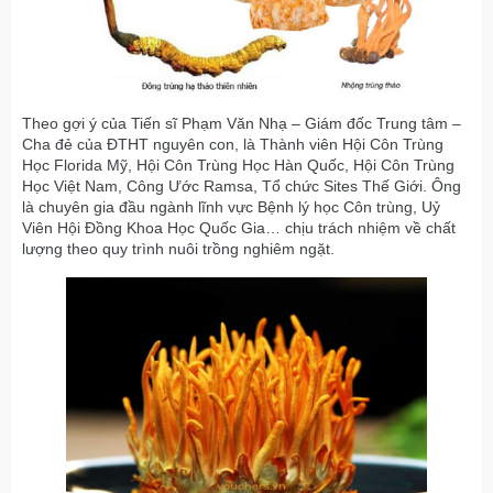
Theo gợi ý của Tiến sĩ Phạm Văn Nhạ – Giám đốc Trung tâm –
Cha đẻ của ĐTHT nguyên con, là Thành viên Hội Côn Trùng
Học Florida Mỹ, Hội Côn Trùng Học Hàn Quốc, Hội Côn Trùng
Học Việt Nam, Công Ước Ramsa, Tổ chức Sites Thế Giới. Ông
là chuyên gia đầu ngành lĩnh vực Bệnh lý học Côn trùng, Uỷ
Viên Hội Đồng Khoa Học Quốc Gia… chịu trách nhiệm về chất
lượng theo quy trình nuôi trồng nghiêm ngặt.