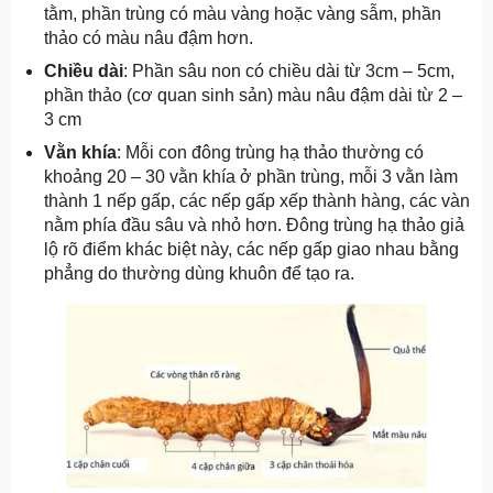
tằm, phần trùng có màu vàng hoặc vàng sẫm, phần
thảo có màu nâu đậm hơn.
Chiều dài
: Phần sâu non có chiều dài từ 3cm – 5cm,
phần thảo (cơ quan sinh sản) màu nâu đậm dài từ 2 –
3 cm
Vằn khía
: Mỗi con đông trùng hạ thảo thường có
khoảng 20 – 30 vằn khía ở phần trùng, mỗi 3 vằn làm
thành 1 nếp gấp, các nếp gấp xếp thành hàng, các vàn
nằm phía đầu sâu và nhỏ hơn. Đông trùng hạ thảo giả
lộ rõ điểm khác biệt này, các nếp gấp giao nhau bằng
phẳng do thường dùng khuôn để tạo ra.