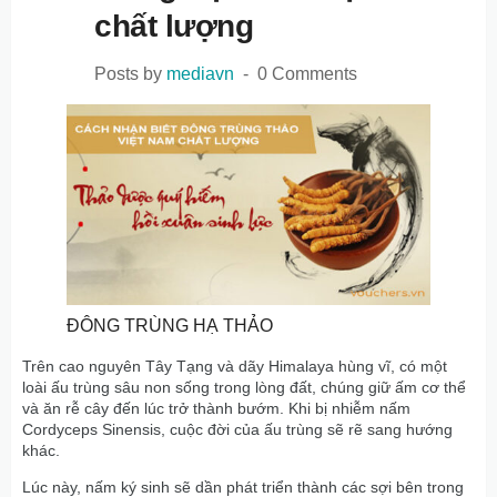
chất lượng
Posts by
mediavn
0 Comments
ĐÔNG TRÙNG HẠ THẢO
Trên cao nguyên Tây Tạng và dãy Himalaya hùng vĩ, có một
loài ấu trùng sâu non sống trong lòng đất, chúng giữ ấm cơ thể
và ăn rễ cây đến lúc trở thành bướm. Khi bị nhiễm nấm
Cordyceps Sinensis, cuộc đời của ấu trùng sẽ rẽ sang hướng
khác.
Lúc này, nấm ký sinh sẽ dần phát triển thành các sợi bên trong