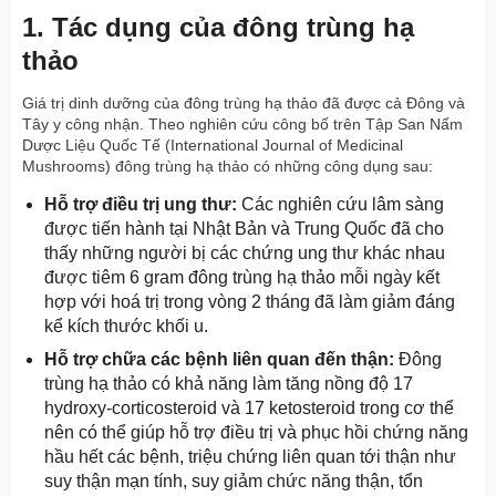
1. Tác dụng của đông trùng hạ
thảo
Giá trị dinh dưỡng của đông trùng hạ thảo đã được cả Đông và
Tây y công nhận. Theo nghiên cứu công bố trên Tập San Nấm
Dược Liệu Quốc Tế (International Journal of Medicinal
Mushrooms) đông trùng hạ thảo có những công dụng sau:
Hỗ trợ điều trị ung thư:
Các nghiên cứu lâm sàng
được tiến hành tại Nhật Bản và Trung Quốc đã cho
thấy những người bị các chứng ung thư khác nhau
được tiêm 6 gram đông trùng hạ thảo mỗi ngày kết
hợp với hoá trị trong vòng 2 tháng đã làm giảm đáng
kể kích thước khối u.
Hỗ trợ chữa các bệnh liên quan đến thận:
Đông
trùng hạ thảo có khả năng làm tăng nồng độ 17
hydroxy-corticosteroid và 17 ketosteroid trong cơ thể
nên có thể giúp hỗ trợ điều trị và phục hồi chứng năng
hầu hết các bệnh, triệu chứng liên quan tới thận như
suy thận mạn tính, suy giảm chức năng thận, tổn