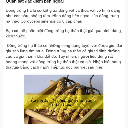
Quan sát đặc điểm bên ngoài
Đông trùng hạ là sự kết giữa động vật và thực vật có hình dáng
như con sâu, nhộng tằm. Hình dáng bên ngoài của đông trùng
hạ thảo Cordyceps sinensis có 8 cặp chân.
Bạn có thể phân biệt đông trùng hạ thảo thật giả qua hình dáng,
kích thước…
Đông trùng hạ thảo có những công dụng tuyệt vời được giới đại
gia săn lùng tìm mua. Đông trùng hạ thảo có giá trị dinh dưỡng
cao và giá thành khá đắt đỏ. Tuy nhiên, người tiêu dùng rất
hoang mang với đông trùng hạ thảo thật và giả. Nhận biết hàng
thật/giả bằng cách nào? Tiếp tục đọc bài viết sau nhé.