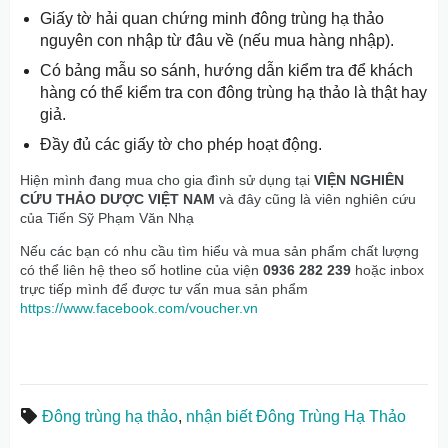
Giấy tờ hải quan chứng minh đông trùng hạ thảo
nguyên con nhập từ đâu về (nếu mua hàng nhập).
Có bảng mẫu so sánh, hướng dẫn kiểm tra để khách
hàng có thể kiểm tra con đông trùng hạ thảo là thật hay
giả.
Đầy đủ các giấy tờ cho phép hoạt động.
Hiện mình đang mua cho gia đình sử dụng tại
VIỆN NGHIÊN
CỨU THẢO DƯỢC VIỆT NAM
và đây cũng là viên nghiên cứu
của Tiến Sỹ Phạm Văn Nhạ
Nếu các bạn có nhu cầu tìm hiểu và mua sản phẩm chất lượng
có thể liên hệ theo số hotline của viện
0936 282 239
hoặc inbox
trực tiếp mình để được tư vấn mua sản phẩm
https://www.facebook.com/voucher.vn
Đông trùng hạ thảo
,
nhận biết Đông Trùng Hạ Thảo