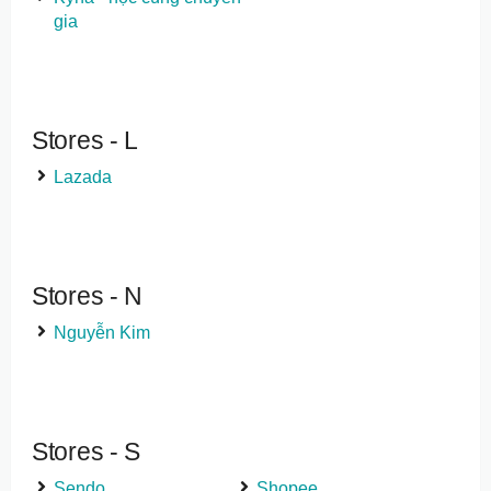
gia
Stores - L
Lazada
Stores - N
Nguyễn Kim
Stores - S
Sendo
Shopee