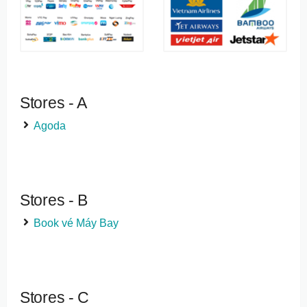
Stores - A
Agoda
Stores - B
Book vé Máy Bay
Stores - C