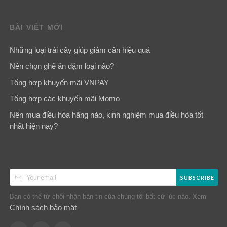
BÀI VIẾT MỚI
Những loại trái cây giúp giảm cân hiệu quả
Nên chọn ghế ăn dặm loại nào?
Tổng hợp khuyến mãi VNPAY
Tổng hợp các khuyến mãi Momo
Nên mua điều hòa hãng nào, kinh nghiệm mua điều hòa tốt
nhất hiện nay?
SUBSCRIBE
Bạn có thể từ chối nhận bản tin của chúng tôi bất cứ lúc nào. Xem
Chính sách bảo mật
.