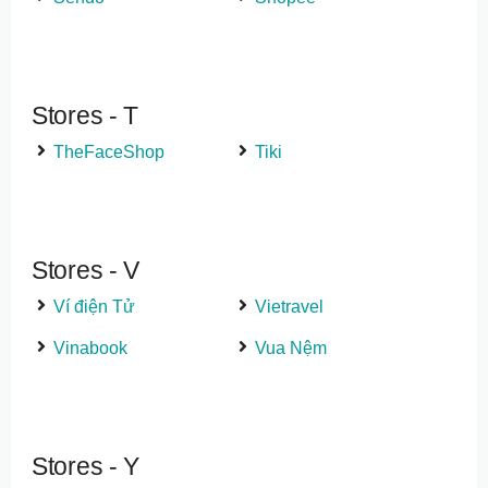
Stores - T
TheFaceShop
Tiki
Stores - V
Ví điện Tử
Vietravel
Vinabook
Vua Nệm
Stores - Y