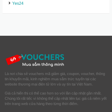
Yes24
Là nơi chia sẻ vouchers mã giảm giá, coupon, voucher, thông
tin khuyến mãi, kinh nghiệm mua sắm trức tuyến tại các
website thương mại điện tử lớn và uy tín tại Việt Nam.
Giá cả hiển thị có thể cao hơn so với lần cập nhật gần nhất.
Chúng tôi rất tiếc vì không thể cập nhật liên tục giá cả niêm yết
trên trang web cửa hàng theo từng thời điểm.