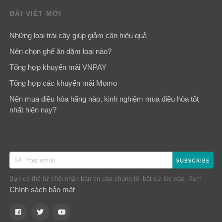
BÀI VIẾT MỚI
Những loại trái cây giúp giảm cân hiệu quả
Nên chọn ghế ăn dặm loại nào?
Tổng hợp khuyến mãi VNPAY
Tổng hợp các khuyến mãi Momo
Nên mua điều hòa hãng nào, kinh nghiệm mua điều hòa tốt
nhất hiện nay?
SUBSCRIBE
Bạn có thể từ chối nhận bản tin của chúng tôi bất cứ lúc nào. Xem
Chính sách bảo mật
.