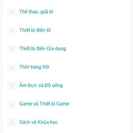
Thể thao, giải trí
2
Thiết bị điện tử
2
Thiết bị điện Gia dụng
2
Thời trang Nữ
2
Ẩm thực và Đồ uống
2
Game và Thiết bị Game
1
Sách và Khóa học
1