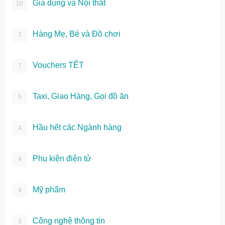
Gia dụng và Nội thất
10
Hàng Mẹ, Bé và Đồ chơi
7
Vouchers TẾT
7
Taxi, Giao Hàng, Gọi đồ ăn
5
Hầu hết các Ngành hàng
4
Phụ kiện điện tử
4
Mỹ phẩm
4
Công nghệ thông tin
3