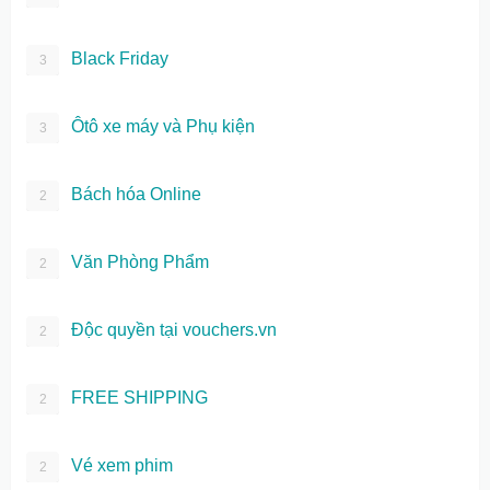
Black Friday
3
Ôtô xe máy và Phụ kiện
3
Bách hóa Online
2
Văn Phòng Phẩm
2
Độc quyền tại vouchers.vn
2
FREE SHIPPING
2
Vé xem phim
2