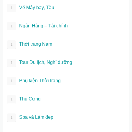
Vé Máy bay, Tàu
1
Ngân Hàng – Tài chính
1
Thời trang Nam
1
Tour Du lịch, Nghỉ dưỡng
1
Phụ kiện Thời trang
1
Thú Cưng
1
Spa và Làm đẹp
1