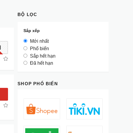
BỘ LỌC
Sắp xếp
Mới nhất
I
Phổ biến
Sắp hết hạn
Đã hết hạn
SHOP PHỔ BIẾN