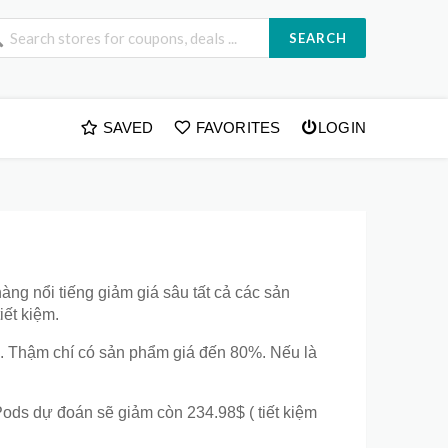
SEARCH
SAVED
FAVORITES
LOGIN
àng nổi tiếng giảm giá sâu tất cả các sản
iết kiệm.
ờ. Thậm chí có sản phẩm giá đến 80%. Nếu là
ods dự đoán sẽ giảm còn 234.98$ ( tiết kiệm