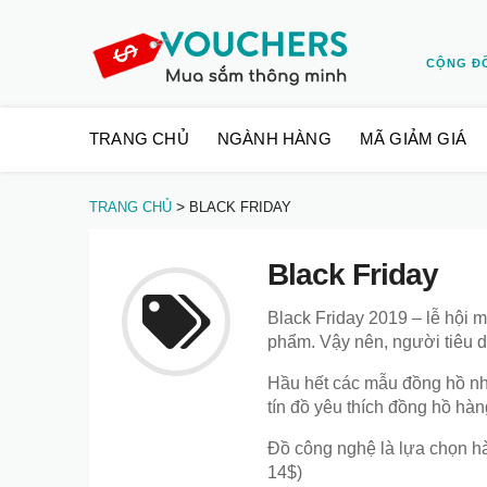
CỘNG Đ
Skip
TRANG CHỦ
NGÀNH HÀNG
MÃ GIẢM GIÁ
to
content
>
TRANG CHỦ
BLACK FRIDAY
Black Friday
Black Friday 2019 – lễ hội m
phẩm. Vậy nên, người tiêu dù
Hầu hết các mẫu đồng hồ như
tín đồ yêu thích đồng hồ hàn
Đồ công nghệ là lựa chọn hà
14$)