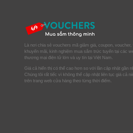
Là nơi chia sẻ vouchers mã giảm giá, coupon, voucher, 
khuyến mãi, kinh nghiệm mua sắm trức tuyến tại các w
thương mại điện tử lớn và uy tín tại Việt Nam.
Giá cả hiển thị có thể cao hơn so với lần cập nhật gần n
Chúng tôi rất tiếc vì không thể cập nhật liên tục giá cả n
trên trang web cửa hàng theo từng thời điểm.