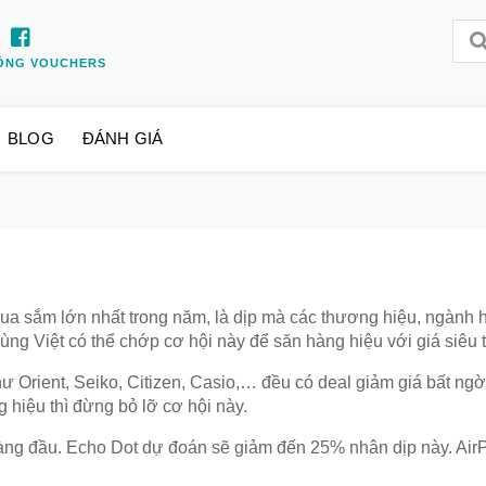
ỒNG VOUCHERS
BLOG
ĐÁNH GIÁ
ua sắm lớn nhất trong năm, là dịp mà các thương hiệu, ngành h
ng Việt có thể chớp cơ hội này để săn hàng hiệu với giá siêu t
 Orient, Seiko, Citizen, Casio,… đều có deal giảm giá bất ng
g hiệu thì đừng bỏ lỡ cơ hội này.
ng đầu. Echo Dot dự đoán sẽ giảm đến 25% nhân dịp này. AirP