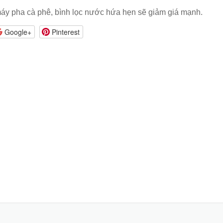
máy pha cà phê, bình lọc nước hứa hẹn sẽ giảm giá mạnh.
Google+
Pinterest