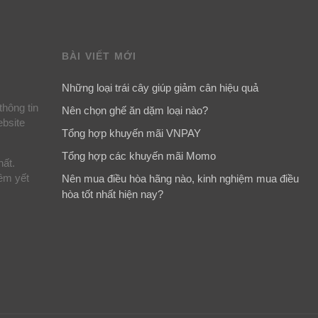
BÀI VIẾT MỚI
Những loại trái cây giúp giảm cân hiệu quả
thông tin
Nên chọn ghế ăn dặm loại nào?
ebsite
Tổng hợp khuyến mãi VNPAY
Tổng hợp các khuyến mãi Momo
hất.
iêm yết
Nên mua điều hòa hãng nào, kinh nghiệm mua điều
hòa tốt nhất hiện nay?