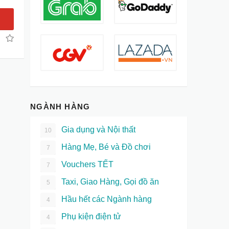
NGÀNH HÀNG
Gia dụng và Nội thất
10
Hàng Mẹ, Bé và Đồ chơi
7
Vouchers TẾT
7
Taxi, Giao Hàng, Gọi đồ ăn
5
Hầu hết các Ngành hàng
4
Phụ kiện điện tử
4