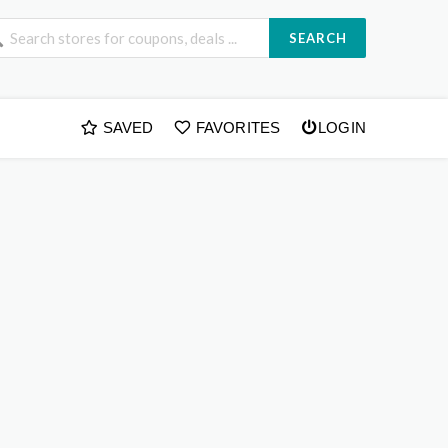
SEARCH
SAVED
FAVORITES
LOGIN