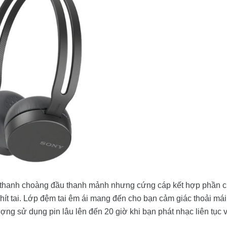
 thanh choàng đầu thanh mảnh nhưng cứng cáp kết hợp phần 
khít tai. Lớp đệm tai êm ái mang đến cho bạn cảm giác thoải má
lượng sử dụng pin lâu lên đến 20 giờ khi bạn phát nhạc liên tục 