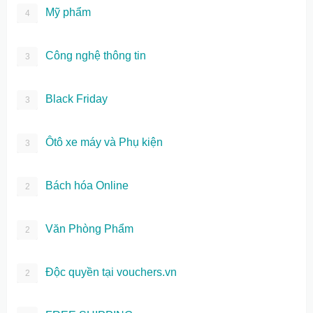
Mỹ phẩm
4
Công nghệ thông tin
3
Black Friday
3
Ôtô xe máy và Phụ kiện
3
Bách hóa Online
2
Văn Phòng Phẩm
2
Độc quyền tại vouchers.vn
2