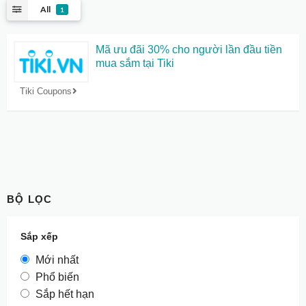
All
1
Mã ưu đãi 30% cho người lần đầu tiền
mua sắm tại Tiki
Tiki Coupons
BỘ LỌC
Sắp xếp
Mới nhất
Phổ biến
Sắp hết hạn