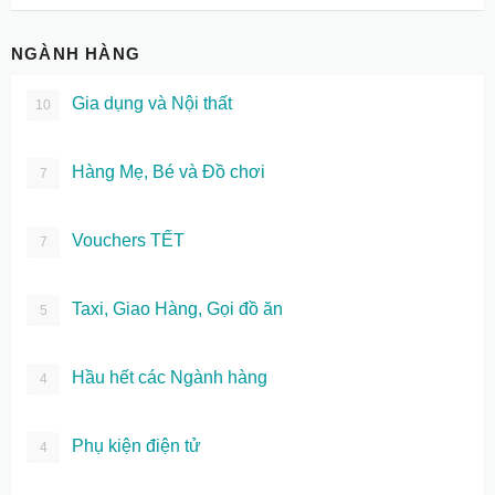
NGÀNH HÀNG
Gia dụng và Nội thất
10
Hàng Mẹ, Bé và Đồ chơi
7
Vouchers TẾT
7
Taxi, Giao Hàng, Gọi đồ ăn
5
Hầu hết các Ngành hàng
4
Phụ kiện điện tử
4