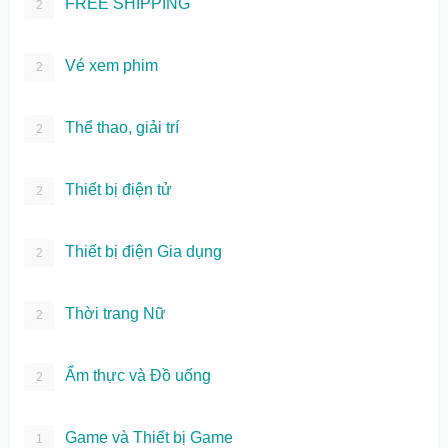
FREE SHIPPING
2
Vé xem phim
2
Thể thao, giải trí
2
Thiết bị điện tử
2
Thiết bị điện Gia dụng
2
Thời trang Nữ
2
Ẩm thực và Đồ uống
2
Game và Thiết bị Game
1