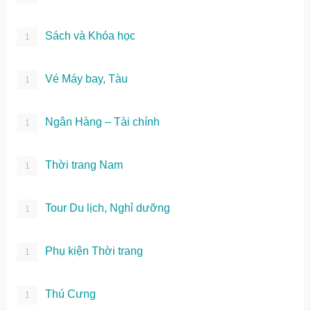
Sách và Khóa học
1
Vé Máy bay, Tàu
1
Ngân Hàng – Tài chính
1
Thời trang Nam
1
Tour Du lịch, Nghỉ dưỡng
1
Phụ kiện Thời trang
1
Thú Cưng
1