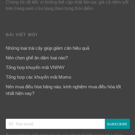
Chúng tôi rất tiếc vì không thể cập nhật liên tục giá cả niêm yết
trên trang web cửa hàng theo từng thời điểm.
BÀI VIẾT MỚI
Những loại trái cây giúp giảm cân hiệu quả
Nên chọn ghế ăn dặm loại nào?
Tổng hợp khuyến mãi VNPAY
Tổng hợp các khuyến mãi Momo
Nên mua điều hòa hãng nào, kinh nghiệm mua điều hòa tốt
nhất hiện nay?
SUBSCRIBE