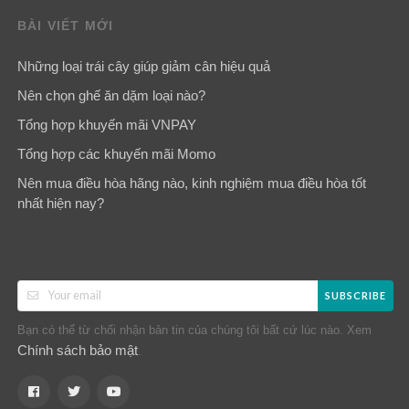
BÀI VIẾT MỚI
Những loại trái cây giúp giảm cân hiệu quả
Nên chọn ghế ăn dặm loại nào?
Tổng hợp khuyến mãi VNPAY
Tổng hợp các khuyến mãi Momo
Nên mua điều hòa hãng nào, kinh nghiệm mua điều hòa tốt
nhất hiện nay?
SUBSCRIBE
Bạn có thể từ chối nhận bản tin của chúng tôi bất cứ lúc nào. Xem
Chính sách bảo mật
.