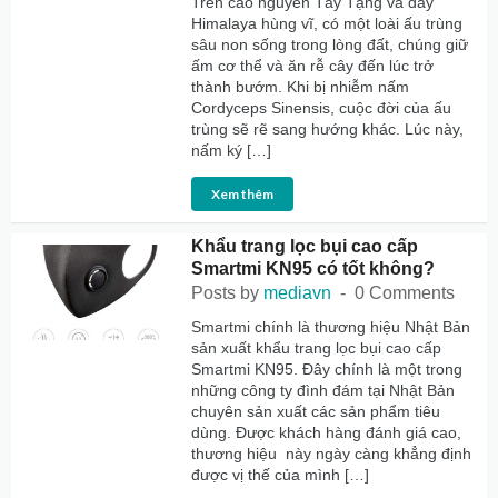
Trên cao nguyên Tây Tạng và dãy
Himalaya hùng vĩ, có một loài ấu trùng
sâu non sống trong lòng đất, chúng giữ
ấm cơ thể và ăn rễ cây đến lúc trở
thành bướm. Khi bị nhiễm nấm
Cordyceps Sinensis, cuộc đời của ấu
trùng sẽ rẽ sang hướng khác. Lúc này,
nấm ký […]
Xem thêm
Khẩu trang lọc bụi cao cấp
Smartmi KN95 có tốt không?
Posts by
mediavn
0 Comments
Smartmi chính là thương hiệu Nhật Bản
sản xuất khẩu trang lọc bụi cao cấp
Smartmi KN95. Đây chính là một trong
những công ty đình đám tại Nhật Bản
chuyên sản xuất các sản phẩm tiêu
dùng. Được khách hàng đánh giá cao,
thương hiệu này ngày càng khẳng định
được vị thế của mình […]