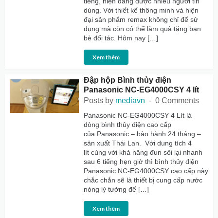
tiếng, hiện đang được nhiều người tin
dùng. Với thiết kế thông minh và hiện
đại sản phẩm remax không chỉ để sử
dụng mà còn có thể làm quà tặng bạn
bè đối tác. Hôm nay […]
Xem thêm
Đập hộp Bình thủy điện
Panasonic NC-EG4000CSY 4 lít
Posts by
mediavn
0 Comments
Panasonic NC-EG4000CSY 4 Lít là
dòng bình thủy điện cao cấp
của Panasonic – bảo hành 24 tháng –
sản xuất Thái Lan. Với dung tích 4
lít cùng với khả năng đun sôi lại nhanh
sau 6 tiếng hẹn giờ thì bình thủy điện
Panasonic NC-EG4000CSY cao cấp này
chắc chắn sẽ là thiết bị cung cấp nước
nóng lý tưởng để […]
Xem thêm