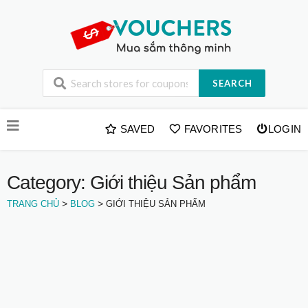
SEARCH
Skip
SAVED
FAVORITES
LOGIN
to
content
Category: Giới thiệu Sản phẩm
>
>
TRANG CHỦ
BLOG
GIỚI THIỆU SẢN PHẨM