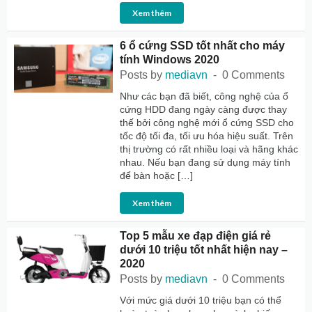
Xem thêm
6 ổ cứng SSD tốt nhất cho máy
tính Windows 2020
Posts by
mediavn
0 Comments
Như các bạn đã biết, công nghệ của ổ
cứng HDD đang ngày càng được thay
thế bởi công nghệ mới ổ cứng SSD cho
tốc độ tối đa, tối ưu hóa hiệu suất. Trên
thị trường có rất nhiều loại và hãng khác
nhau. Nếu bạn đang sử dụng máy tính
để bàn hoặc […]
Xem thêm
Top 5 mẫu xe đạp điện giá rẻ
dưới 10 triệu tốt nhất hiện nay –
2020
Posts by
mediavn
0 Comments
Với mức giá dưới 10 triệu bạn có thể