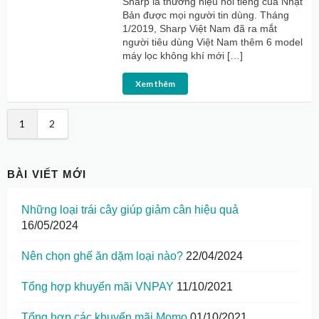
Sharp là thương hiệu nổi tiếng của Nhật
Bản được mọi người tin dùng. Tháng
1/2019, Sharp Việt Nam đã ra mắt
người tiêu dùng Việt Nam thêm 6 model
máy lọc không khí mới […]
Xem thêm
1
2
BÀI VIẾT MỚI
Những loại trái cây giúp giảm cân hiệu quả
16/05/2024
Nên chọn ghế ăn dặm loại nào?
22/04/2024
Tổng hợp khuyến mãi VNPAY
11/10/2021
Tổng hợp các khuyến mãi Momo
01/10/2021