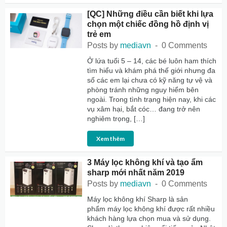
[QC] Những điều cần biết khi lựa
chọn một chiếc đồng hồ định vị
trẻ em
Posts by
mediavn
0 Comments
Ở lứa tuổi 5 – 14, các bé luôn ham thích
tìm hiểu và khám phá thế giới nhưng đa
số các em lại chưa có kỹ năng tự vệ và
phòng tránh những nguy hiểm bên
ngoài. Trong tình trạng hiện nay, khi các
vụ xâm hại, bắt cóc… đang trở nên
nghiêm trọng, […]
Xem thêm
3 Máy lọc không khí và tạo ẩm
sharp mới nhất năm 2019
Posts by
mediavn
0 Comments
Máy lọc không khí Sharp là sản
phẩm máy lọc không khí được rất nhiều
khách hàng lựa chọn mua và sử dụng.