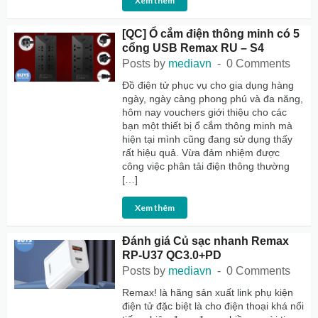
Xem thêm
[QC] Ổ cắm điện thông minh có 5
cổng USB Remax RU – S4
Posts by
mediavn
0 Comments
Đồ điện tử phục vụ cho gia dụng hàng
ngày, ngày càng phong phú và đa năng,
hôm nay vouchers giới thiệu cho các
bạn một thiết bị ổ cắm thông minh mà
hiện tại mình cũng đang sử dụng thấy
rất hiệu quả. Vừa đảm nhiệm được
công việc phân tải điện thông thường
[…]
Xem thêm
Đánh giá Củ sạc nhanh Remax
RP-U37 QC3.0+PD
Posts by
mediavn
0 Comments
Remax! là hãng sản xuất link phụ kiện
điện tử đặc biệt là cho điện thoại khá nổi