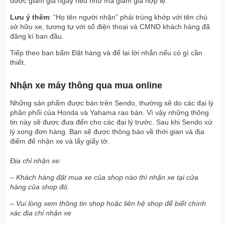
được giảm giá ngay nếu như mã giảm giá hợp lệ.
Lưu ý thêm
: “Họ tên người nhận” phải trùng khớp với tên chủ
sở hữu xe, tương tự với số điện thoại và CMND khách hàng đã
đăng kí ban đầu.
Tiếp theo bạn bấm Đặt hàng và để lại lời nhắn nếu có gì cần
thiết.
Nhận xe máy thông qua mua online
Những sản phẩm được bán trên Sendo, thường sẽ do các đại lý
phân phối của Honda và Yahama rao bán. Vì vậy những thông
tin này sẽ được đưa đến cho các đại lý trước. Sau khi Sendo xử
lý xong đơn hàng. Bạn sẽ được thông báo về thời gian và địa
điểm để nhận xe và lấy giấy tờ.
Địa chỉ nhận xe:
– Khách hàng đặt mua xe của shop nào thì nhận xe tại cửa
hàng của shop đó.
– Vui lòng xem thông tin shop hoặc liên hệ shop để biết chính
xác địa chỉ nhận xe