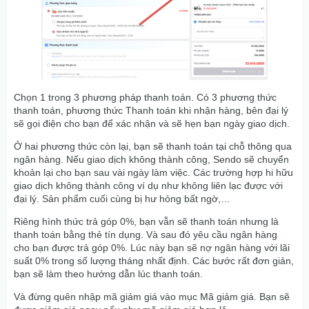
Chọn 1 trong 3 phương pháp thanh toán. Có 3 phương thức
thanh toán, phương thức Thanh toán khi nhận hàng, bên đại lý
sẽ gọi điện cho bạn để xác nhận và sẽ hẹn bạn ngày giao dịch.
Ở hai phương thức còn lại, bạn sẽ thanh toán tại chỗ thông qua
ngân hàng. Nếu giao dịch không thành công, Sendo sẽ chuyển
khoản lại cho bạn sau vài ngày làm việc. Các trường hợp hi hữu
giao dịch không thành công ví dụ như không liên lạc được với
đại lý. Sản phẩm cuối cùng bị hư hỏng bất ngờ,…
Riêng hình thức trả góp 0%, bạn vẫn sẽ thanh toán nhưng là
thanh toán bằng thẻ tín dụng. Và sau đó yêu cầu ngân hàng
cho bạn được trả góp 0%. Lúc này bạn sẽ nợ ngân hàng với lãi
suất 0% trong số lượng tháng nhất định. Các bước rất đơn giản,
bạn sẽ làm theo hướng dẫn lúc thanh toán.
Và đừng quên nhập mã giảm giá vào mục Mã giảm giá. Bạn sẽ