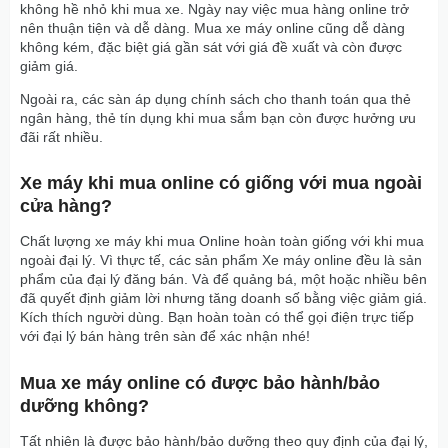
không hề nhỏ khi mua xe. Ngày nay việc mua hàng online trở
nên thuận tiện và dễ dàng. Mua xe máy online cũng dễ dàng
không kém, đặc biệt giá gần sát với giá đề xuất và còn được
giảm giá.
Ngoài ra, các sàn áp dụng chính sách cho thanh toán qua thẻ
ngân hàng, thẻ tín dụng khi mua sắm bạn còn được hưởng ưu
đãi rất nhiều.
Xe máy khi mua online có giống với mua ngoài
cửa hàng?
Chất lượng xe máy khi mua Online hoàn toàn giống với khi mua
ngoài đại lý. Vì thực tế, các sản phẩm Xe máy online đều là sản
phẩm của đại lý đăng bán. Và để quảng bá, một hoặc nhiều bên
đã quyết định giảm lời nhưng tăng doanh số bằng việc giảm giá.
Kích thích người dùng. Bạn hoàn toàn có thể gọi điện trực tiếp
với đại lý bán hàng trên sàn để xác nhận nhé!
Mua xe máy online có được bảo hành/bảo
dưỡng không?
Tất nhiên là được bảo hành/bảo dưỡng theo quy định của đại lý,