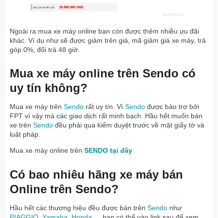
Ngoài ra mua xe máy online bạn còn được thêm nhiều ưu đãi
khác. Ví dụ như sẽ được giảm trên giá, mã giảm giá xe máy, trả
góp 0%, đổi trả 48 giờ.
Mua xe máy online trên Sendo có
uy tín không?
Mua xe máy trên
Sendo
rất uy tín. Vì
Sendo
được bảo trợ bởi
FPT vì vậy mà các giao dịch rất minh bạch. Hầu hết muốn bán
xe trên
Sendo
đều phải qua kiểm duyệt trước về mặt giấy tờ và
luật pháp.
Mua xe máy online trên
SENDO tại đây
Có bao nhiêu hãng xe máy bán
Online trên Sendo?
Hầu hết các thương hiệu đều được bán trên
Sendo
như
PIAGGIO
,
Yamaha
,
Honda
,… bạn có thể vào link sau để xem