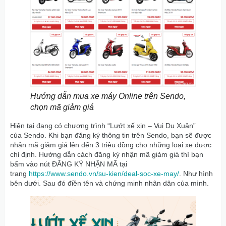
Hướng dẫn mua xe máy Online trên Sendo,
chọn mã giảm giá
Hiện tại đang có chương trình “Lướt xế xịn – Vui Du Xuân”
của Sendo. Khi bạn đăng ký thông tin trên Sendo, bạn sẽ được
nhận mã giảm giá lên đến 3 triệu đồng cho những loại xe được
chỉ định. Hướng dẫn cách đăng ký nhận mã giảm giá thì bạn
bấm vào nút ĐĂNG KÝ NHẬN MÃ tại
trang
https://www.sendo.vn/su-kien/deal-soc-xe-may/
. Như hình
bên dưới. Sau đó điền tên và chứng minh nhân dân của mình.