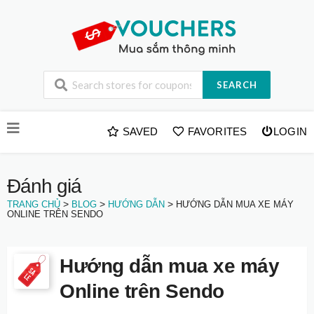
SEARCH
Skip
SAVED
FAVORITES
LOGIN
to
content
Đánh giá
>
>
>
TRANG CHỦ
BLOG
HƯỚNG DẪN
HƯỚNG DẪN MUA XE MÁY
ONLINE TRÊN SENDO
Hướng dẫn mua xe máy
Online trên Sendo