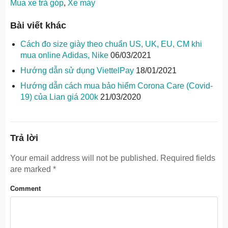
Mua xe trả góp
,
Xe máy
Bài viết khác
Cách đo size giày theo chuẩn US, UK, EU, CM khi
mua online Adidas, Nike
06/03/2021
Hướng dẫn sử dụng ViettelPay
18/01/2021
Hướng dẫn cách mua bảo hiểm Corona Care (Covid-
19) của Lian giá 200k
21/03/2020
Trả lời
Your email address will not be published.
Required fields
are marked
*
Comment