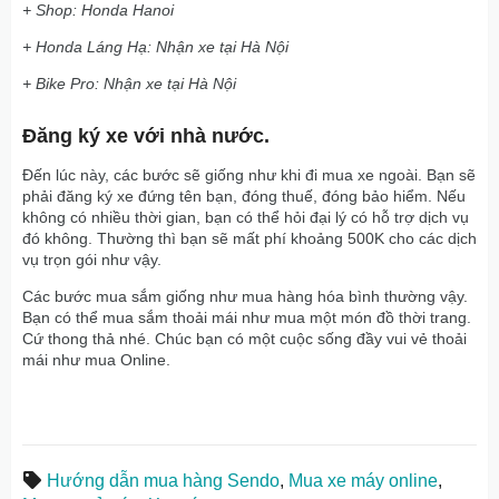
+ Shop: Honda Hanoi
+ Honda Láng Hạ: Nhận xe tại Hà Nội
+ Bike Pro: Nhận xe tại Hà Nội
Đăng ký xe với nhà nước.
Đến lúc này, các bước sẽ giống như khi đi mua xe ngoài. Bạn sẽ
phải đăng ký xe đứng tên bạn, đóng thuế, đóng bảo hiểm. Nếu
không có nhiều thời gian, bạn có thể hỏi đại lý có hỗ trợ dịch vụ
đó không. Thường thì bạn sẽ mất phí khoảng 500K cho các dịch
vụ trọn gói như vậy.
Các bước mua sắm giống như mua hàng hóa bình thường vậy.
Bạn có thể mua sắm thoải mái như mua một món đồ thời trang.
Cứ thong thả nhé. Chúc bạn có một cuộc sống đầy vui vẻ thoải
mái như mua Online.
Hướng dẫn mua hàng Sendo
,
Mua xe máy online
,