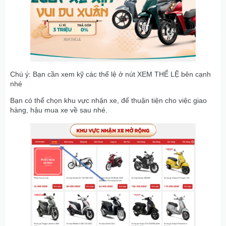
Chú ý: Bạn cần xem kỹ các thể lệ ở nút XEM THỂ LỆ bên cạnh
nhé
Bạn có thể chọn khu vực nhận xe, để thuận tiện cho việc giao
hàng, hậu mua xe về sau nhé.