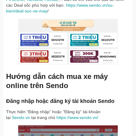
các Deal sốc phù hợp với bạn.
https://www.sendo.vn/su-
kien/deal-soc-xe-may
/
Hướng dẫn cách mua xe máy
online trên Sendo
Đăng nhập hoặc đăng ký tài khoản Sendo
Thực hiện “Đăng nhập” hoặc “Đăng ký” tài khoản
tại
Sendo.vn
tại trang chủ
https://www.sendo.vn/