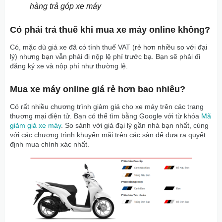
hàng trả góp xe máy
Có phải trả thuế khi mua xe máy online không?
Có, mặc dù giá xe đã có tính thuế VAT (rẻ hơn nhiều so với đại
lý) nhưng bạn vẫn phải đi nộp lệ phí trước bạ. Bạn sẽ phải đi
đăng ký xe và nộp phí như thường lệ.
Mua xe máy online giá rẻ hơn bao nhiêu?
Có rất nhiều chương trình giảm giá cho xe máy trên các trang
thương mại điện tử. Bạn có thể tìm bằng Google với từ khóa
Mã
giảm giá xe máy
. So sánh với giá đại lý gần nhà bạn nhất, cùng
với các chương trình khuyến mãi trên các sàn để đưa ra quyết
định mua chính xác nhất.