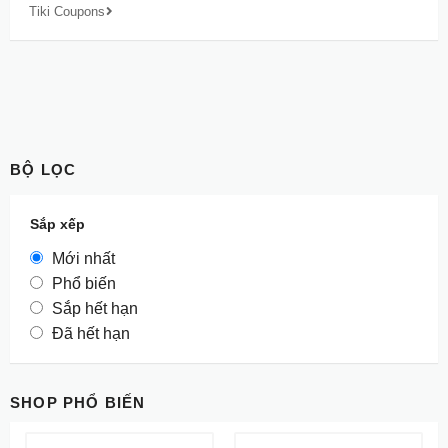
Tiki Coupons
BỘ LỌC
Sắp xếp
Mới nhất
Phổ biến
Sắp hết hạn
Đã hết hạn
SHOP PHỔ BIẾN