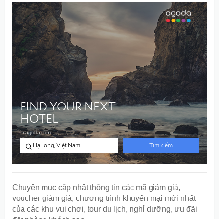
Chuyên mục cập nhật thông tin các mã giảm giá,
voucher giảm giá, chương trình khuyến mại mới nhất
của các khu vui chơi, tour du lịch, nghỉ dưỡng, ưu đãi