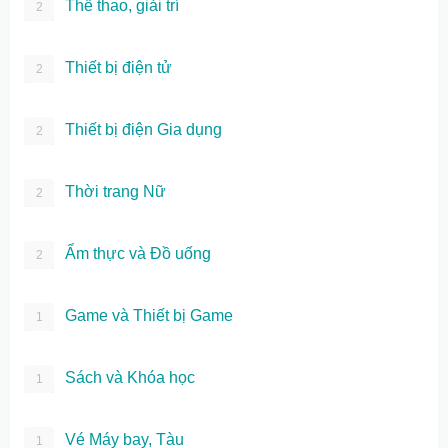
Thể thao, giải trí
2
Thiết bị điện tử
2
Thiết bị điện Gia dụng
2
Thời trang Nữ
2
Ẩm thực và Đồ uống
2
Game và Thiết bị Game
1
Sách và Khóa học
1
Vé Máy bay, Tàu
1