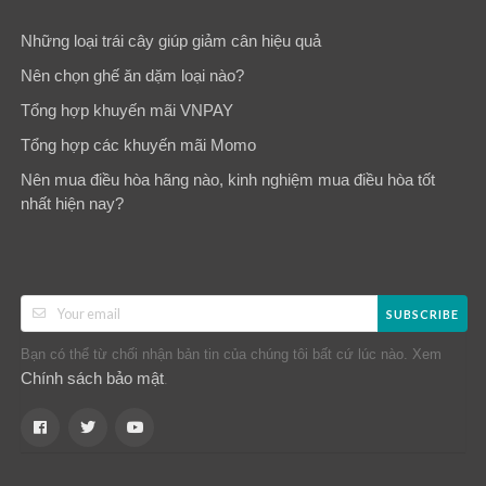
Những loại trái cây giúp giảm cân hiệu quả
Nên chọn ghế ăn dặm loại nào?
Tổng hợp khuyến mãi VNPAY
Tổng hợp các khuyến mãi Momo
Nên mua điều hòa hãng nào, kinh nghiệm mua điều hòa tốt
nhất hiện nay?
SUBSCRIBE
Bạn có thể từ chối nhận bản tin của chúng tôi bất cứ lúc nào. Xem
Chính sách bảo mật
.