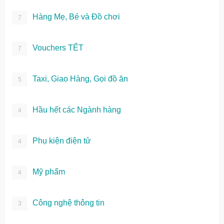
Hàng Mẹ, Bé và Đồ chơi
7
Vouchers TẾT
7
Taxi, Giao Hàng, Gọi đồ ăn
5
Hầu hết các Ngành hàng
4
Phụ kiện điện tử
4
Mỹ phẩm
4
Công nghệ thông tin
3