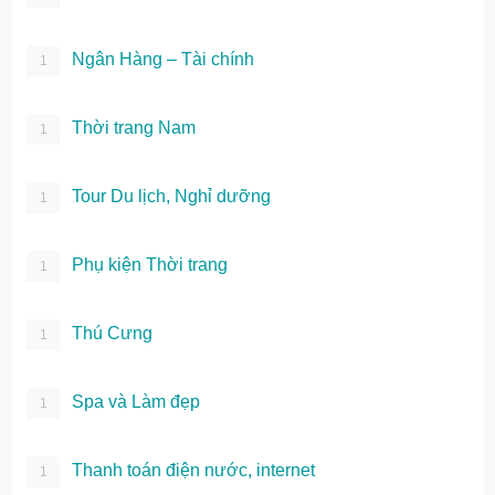
Ngân Hàng – Tài chính
1
Thời trang Nam
1
Tour Du lịch, Nghỉ dưỡng
1
Phụ kiện Thời trang
1
Thú Cưng
1
Spa và Làm đẹp
1
Thanh toán điện nước, internet
1