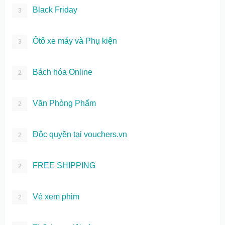
Black Friday
3
Ôtô xe máy và Phụ kiện
3
Bách hóa Online
2
Văn Phòng Phẩm
2
Độc quyền tại vouchers.vn
2
FREE SHIPPING
2
Vé xem phim
2