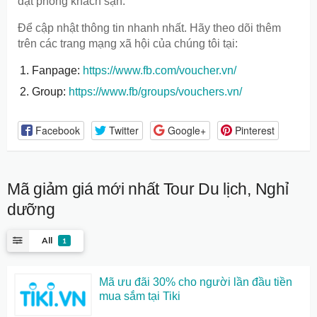
đặt phòng khách sạn.
Để cập nhật thông tin nhanh nhất. Hãy theo dõi thêm
trên các trang mạng xã hội của chúng tôi tại:
Fanpage:
https://www.fb.com/voucher.vn/
Group:
https://www.fb/groups/vouchers.vn/
Facebook
Twitter
Google+
Pinterest
Mã giảm giá mới nhất
Tour Du lịch, Nghỉ
dưỡng
All
1
Mã ưu đãi 30% cho người lần đầu tiền
mua sắm tại Tiki