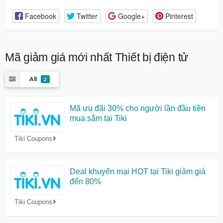
Facebook
Twitter
Google+
Pinterest
Mã giảm giá mới nhất
Thiết bị điện tử
All
2
Mã ưu đãi 30% cho người lần đầu tiền
mua sắm tại Tiki
Tiki Coupons
Deal khuyến mại HOT tại Tiki giảm giá
đến 80%
Tiki Coupons