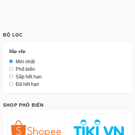
BỘ LỌC
Sắp xếp
Mới nhất
Phổ biến
Sắp hết hạn
Đã hết hạn
SHOP PHỔ BIẾN