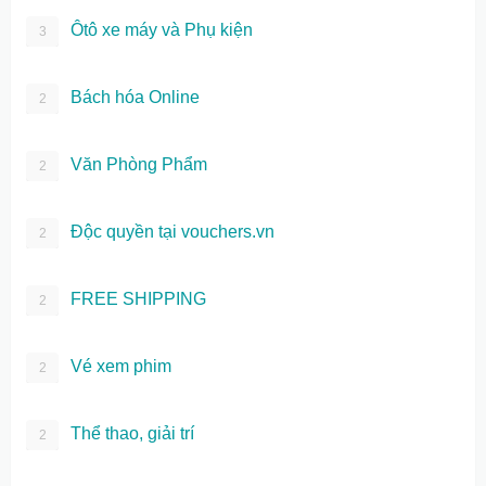
Ôtô xe máy và Phụ kiện
3
Bách hóa Online
2
Văn Phòng Phẩm
2
Độc quyền tại vouchers.vn
2
FREE SHIPPING
2
Vé xem phim
2
Thể thao, giải trí
2