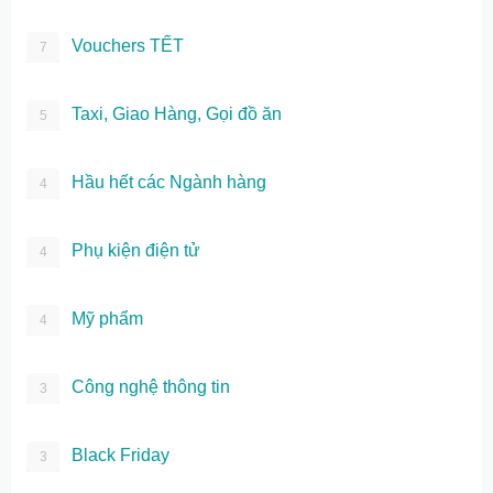
Vouchers TẾT
7
Taxi, Giao Hàng, Gọi đồ ăn
5
Hầu hết các Ngành hàng
4
Phụ kiện điện tử
4
Mỹ phẩm
4
Công nghệ thông tin
3
Black Friday
3