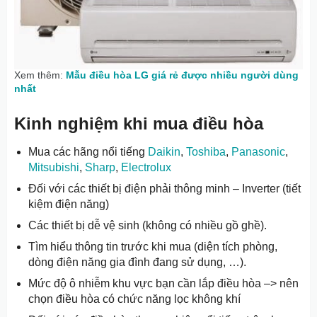
Xem thêm:
Mẫu điều hòa LG giá rẻ được nhiều người dùng
nhất
Kinh nghiệm khi mua điều hòa
Mua các hãng nổi tiếng
Daikin
,
Toshiba
,
Panasonic
,
Mitsubishi
,
Sharp
,
Electrolux
Đối với các thiết bị điện phải thông minh – Inverter (tiết
kiệm điện năng)
Các thiết bị dễ vệ sinh (không có nhiều gồ ghề).
Tìm hiểu thông tin trước khi mua (diện tích phòng,
dòng điện năng gia đình đang sử dụng, …).
Mức độ ô nhiễm khu vực bạn cần lắp điều hòa –> nên
chọn điều hòa có chức năng lọc không khí