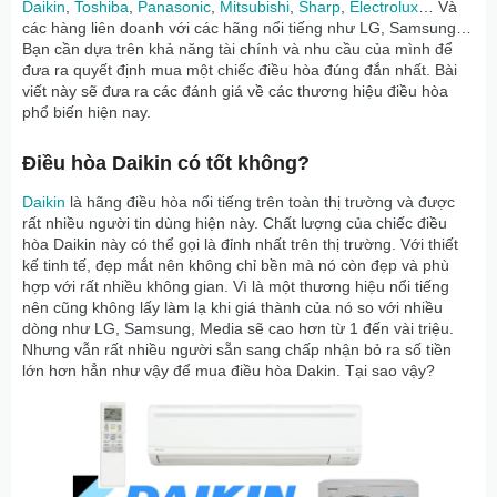
Daikin
,
Toshiba
,
Panasonic
,
Mitsubishi
,
Sharp
,
Electrolux
… Và
các hàng liên doanh với các hãng nổi tiếng như LG, Samsung…
Bạn cần dựa trên khả năng tài chính và nhu cầu của mình để
đưa ra quyết định mua một chiếc điều hòa đúng đắn nhất. Bài
viết này sẽ đưa ra các đánh giá về các thương hiệu điều hòa
phổ biến hiện nay.
Điều hòa Daikin có tốt không?
Daikin
là hãng điều hòa nổi tiếng trên toàn thị trường và được
rất nhiều người tin dùng hiện này. Chất lượng của chiếc điều
hòa Daikin này có thể gọi là đỉnh nhất trên thị trường. Với thiết
kế tinh tế, đẹp mắt nên không chỉ bền mà nó còn đẹp và phù
hợp với rất nhiều không gian. Vì là một thương hiệu nổi tiếng
nên cũng không lấy làm lạ khi giá thành của nó so với nhiều
dòng như LG, Samsung, Media sẽ cao hơn từ 1 đến vài triệu.
Nhưng vẫn rất nhiều người sẵn sang chấp nhận bỏ ra số tiền
lớn hơn hẳn như vậy để mua điều hòa Dakin. Tại sao vậy?