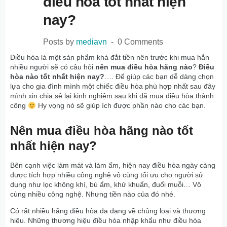
điều hòa tốt nhất hiện
nay?
Posts by
mediavn
0 Comments
Điều hòa là một sản phẩm khá đắt tiền nên trước khi mua hẳn
nhiều người sẽ có câu hỏi
nên mua điều hòa hãng nào
?
Điều
hòa nào tốt nhất hiện nay?
…. Để giúp các bạn dễ dàng chọn
lựa cho gia đình mình một chiếc điều hòa phù hợp nhất sau đây
mình xin chia sẻ lại kinh nghiệm sau khi đã mua điều hòa thành
công
Hy vọng nó sẽ giúp ích được phần nào cho các bạn.
Nên mua điều hòa hãng nào tốt
nhất
hiện nay?
Bên cạnh việc làm mát và làm ấm, hiện nay điều hòa ngày càng
được tích hợp nhiều công nghệ vô cùng tối ưu cho người sử
dụng như lọc không khí, bù ẩm, khử khuẩn, đuổi muỗi… Vô
cùng nhiều công nghệ. Nhưng tiền nào của đó nhé.
Có rất nhiều hãng điều hòa đa dạng về chủng loại và thương
hiêu. Những thương hiệu điều hòa nhập khẩu như điều hòa