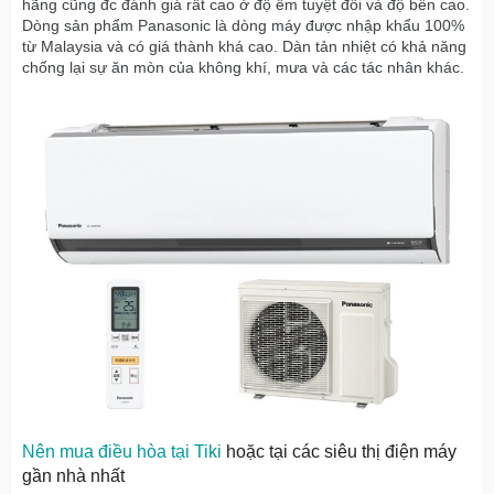
hãng cũng đc đánh giá rất cao ở độ êm tuyệt đối và độ bền cao.
Dòng sản phẩm Panasonic là dòng máy được nhập khẩu 100%
từ Malaysia và có giá thành khá cao. Dàn tản nhiệt có khả năng
chống lại sự ăn mòn của không khí, mưa và các tác nhân khác.
Nên mua điều hòa tại Tiki
hoặc tại các siêu thị điện máy
gần nhà nhất