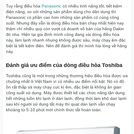
Tuy rằng điều hòa
Panasonic
có nhiều tính năng tốt, tiết kiệm
điện năng, so với những sản phẩm dùng cho dân dụng thì
Panasonic có phần cao hơn những sản phẩm có cùng công
suất. Nhưng đây vẫn là dòng điều hòa bán chạy nhất hiện nay
thậm chí nhiều quý còn vượt cả doanh số bán của hãng Dakin
đó nha. Hiện tại gia đình mình cũng đang xài dòng điều hòa
này, làm lạnh nhanh nhưng không được sâu, máy chạy êm đặc
biệt là tiết kiệm điện. Nên để đánh giá thì mình hài lòng về hãng
này.
Đánh giá ưu điểm của dòng điều hòa Toshiba
Toshiba cũng là một trong những thương hiệu điều hòa được ưa
chuộng nhất ở Việt Nam vì có nhiều ưu điểm nổi bật. Nó có độ
ồn rất thấp và máy chạy cực kì êm, đặc biệt là không ăn gian
công suất sử dụng. Máy được thiết kế các chức năng tận dụng
hết những luồn khí lạnh ở dàn lạnh, đồng thời làm khô dan lạnh
sau khi người sử dụng tắt máy thì quạt dàn lạnh vẫn chạy
khoảng từ 5-10 phút mới chính thức tắt hoàn toàn.