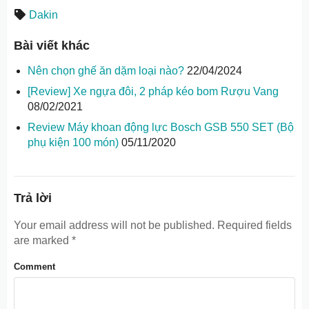
Dakin
Bài viết khác
Nên chọn ghế ăn dặm loại nào?
22/04/2024
[Review] Xe ngựa đôi, 2 pháp kéo bom Rượu Vang
08/02/2021
Review Máy khoan động lực Bosch GSB 550 SET (Bộ
phụ kiện 100 món)
05/11/2020
Trả lời
Your email address will not be published.
Required fields
are marked
*
Comment