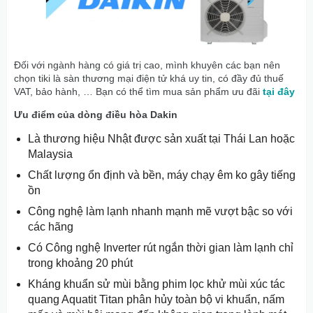
Đối với ngành hàng có giá trị cao, mình khuyên các bạn nên
chọn tiki là sàn thương mại điện tử khá uy tin, có đầy đủ thuế
VAT, bảo hành, … Bạn có thể tìm mua sản phẩm ưu đãi
tại đây
Ưu điểm của dòng điều hòa Dakin
Là thương hiệu Nhật được sản xuất tại Thái Lan hoặc
Malaysia
Chất lượng ổn định và bền, máy chạy êm ko gây tiếng
ồn
Công nghệ làm lạnh nhanh mạnh mẽ vượt bậc so với
các hãng
Có Công nghệ Inverter rút ngắn thời gian làm lạnh chỉ
trong khoảng 20 phút
Kháng khuẩn sử mùi bằng phim lọc khử mùi xúc tác
quang Aquatit Titan phân hủy toàn bộ vi khuẩn, nấm