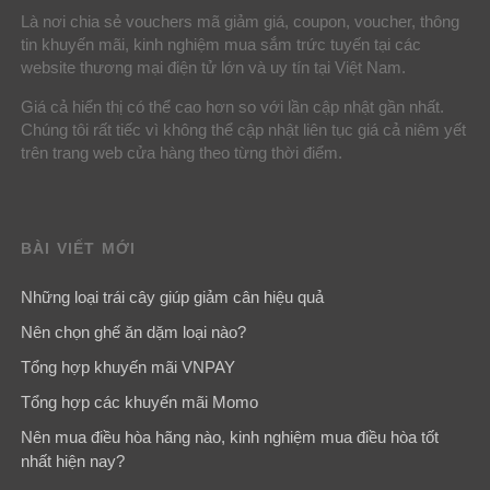
Là nơi chia sẻ vouchers mã giảm giá, coupon, voucher, thông
tin khuyến mãi, kinh nghiệm mua sắm trức tuyến tại các
website thương mại điện tử lớn và uy tín tại Việt Nam.
Giá cả hiển thị có thể cao hơn so với lần cập nhật gần nhất.
Chúng tôi rất tiếc vì không thể cập nhật liên tục giá cả niêm yết
trên trang web cửa hàng theo từng thời điểm.
BÀI VIẾT MỚI
Những loại trái cây giúp giảm cân hiệu quả
Nên chọn ghế ăn dặm loại nào?
Tổng hợp khuyến mãi VNPAY
Tổng hợp các khuyến mãi Momo
Nên mua điều hòa hãng nào, kinh nghiệm mua điều hòa tốt
nhất hiện nay?