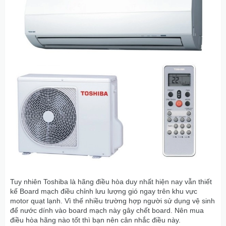
Tuy nhiên Toshiba là hãng điều hòa duy nhất hiện nay vẫn thiết
kế Board mạch điều chỉnh lưu lượng gió ngay trên khu vực
motor quạt lạnh. Vì thế nhiều trường hợp người sử dụng vệ sinh
để nước dính vào board mạch này gây chết board. Nên mua
điều hòa hãng nào tốt thì bạn nên cân nhắc điều này.