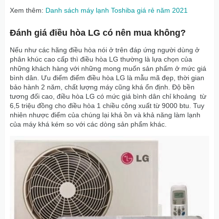
Xem thêm:
Danh sách máy lạnh Toshiba giá rẻ năm 2021
Đánh giá điều hòa LG có nên mua không?
Nếu như các hãng điều hòa nói ở trên đáp ứng người dùng ở
phân khúc cao cấp thì điều hòa LG thường là lựa chọn của
những khách hàng với những mong muốn sản phẩm ở mức giá
bình dân. Ưu điểm điểm điều hòa LG là mẫu mã đẹp, thời gian
bảo hành 2 năm, chất lượng máy cũng khá ổn định. Độ bền
tương đối cao, điều hòa LG có mức giá bình dân chỉ khoảng từ
6,5 triệu đồng cho điều hòa 1 chiều công xuất từ 9000 btu. Tuy
nhiên nhược điểm của chúng lại khá ồn và khả năng làm lạnh
của máy khá kém so với các dòng sản phẩm khác.