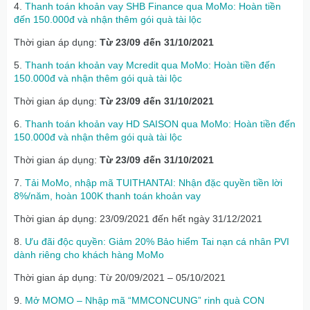
4.
Thanh toán khoản vay SHB Finance qua MoMo: Hoàn tiền
đến 150.000đ và nhận thêm gói quà tài lộc
Thời gian áp dụng:
Từ 23/09 đến 31/10/2021
5.
Thanh toán khoản vay Mcredit qua MoMo: Hoàn tiền đến
150.000đ và nhận thêm gói quà tài lộc
Thời gian áp dụng:
Từ 23/09 đến 31/10/2021
6.
Thanh toán khoản vay HD SAISON qua MoMo: Hoàn tiền đến
150.000đ và nhận thêm gói quà tài lộc
Thời gian áp dụng:
Từ 23/09 đến 31/10/2021
7.
Tải MoMo, nhập mã TUITHANTAI: Nhận đặc quyền tiền lời
8%/năm, hoàn 100K thanh toán khoản vay
Thời gian áp dụng: 23/09/2021 đến hết ngày 31/12/2021
8.
Ưu đãi độc quyền: Giảm 20% Bảo hiểm Tai nạn cá nhân PVI
dành riêng cho khách hàng MoMo
Thời gian áp dụng: Từ 20/09/2021 – 05/10/2021
9.
Mở MOMO – Nhập mã “MMCONCUNG” rinh quà CON