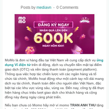
Posts by
mediavn
0 Comments
MoMo là đơn vị hàng đầu tại Việt Nam về cung cấp dịch vụ
ứng
dụng Ví điện tử
trên di động, dịch vụ chuyển tiền mặt tại điểm
giao dịch (OTC) và nền tảng thanh toán (payment platform).
Thông qua việc hợp tác chiến lược với các ngân hàng và tổ
chức tài chính, MoMo hoạt động như một cánh tay nối dài mang
dịch vụ tài chính, thanh toán đến cho người dân Việt Nam, đặc
biệt tại các khu vực vùng sâu, vùng xa. Đến nay, công ty đã thực
hiện hàng chục triệu lượt giao dịch cho khách hàng và cộng
đồng này đang ngày càng phát triển.
Nếu bạn chưa có Momo hãy mở ví momo
TRAN ANH THU
tặng