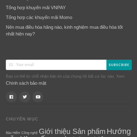
Tổng hợp khuyến mãi VNPAY
Tổng hợp các khuyến mãi Momo
Nên mua điều hòa hãng nào, kinh nghiệm mua điều hòa tốt
nhất hiện nay?
SUBSCRIBE
Bạn có thể từ chối nhận bản tin của chúng tôi bất cứ lúc nào. Xem
Chính sách bảo mật
.
CHUYÊN MỤC
Hướng
Giới thiệu Sản phẩm
Bảo Hiểm
Công nghệ