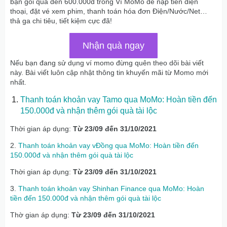
bạn gói quà đến 600.000đ trong Ví MoMo để nạp tiền điện
thoại, đặt vé xem phim, thanh toán hóa đơn Điện/Nước/Net…
thả ga chi tiêu, tiết kiệm cực đã!
Nhận quà ngay
Nếu bạn đang sử dụng ví momo đừng quên theo dõi bài viết
này. Bài viết luôn cập nhật thông tin khuyến mãi từ Momo mới
nhất.
Thanh toán khoản vay Tamo qua MoMo: Hoàn tiền đến
150.000đ và nhận thêm gói quà tài lộc
Thời gian áp dụng:
Từ 23/09 đến 31/10/2021
2.
Thanh toán khoản vay vĐồng qua MoMo: Hoàn tiền đến
150.000đ và nhận thêm gói quà tài lộc
Thời gian áp dụng:
Từ 23/09 đến 31/10/2021
3.
Thanh toán khoản vay Shinhan Finance qua MoMo: Hoàn
tiền đến 150.000đ và nhận thêm gói quà tài lộc
Thờ gian áp dụng:
Từ 23/09 đến 31/10/2021