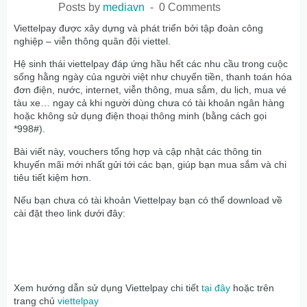
Posts by
mediavn
0 Comments
Viettelpay được xây dựng và phát triển bởi tập đoàn công
nghiệp – viễn thông quân đội viettel.
Hệ sinh thái viettelpay đáp ứng hầu hết các nhu cầu trong cuộc
sống hằng ngày của người việt như chuyển tiền, thanh toán hóa
đơn điện, nước, internet, viễn thông, mua sắm, du lịch, mua vé
tàu xe… ngay cả khi người dùng chưa có tài khoản ngân hàng
hoặc không sử dụng điện thoại thông minh (bằng cách gọi
*998#).
Bài viết này, vouchers tổng hợp và cập nhật các thông tin
khuyến mãi mới nhất gửi tới các bạn, giúp bạn mua sắm và chi
tiêu tiết kiệm hơn.
Nếu bạn chưa có tài khoản Viettelpay bạn có thể download về
cài đặt theo link dưới đây:
Xem hướng dẫn sử dụng Viettelpay chi tiết
tại đây
hoặc trên
trang chủ
viettelpay