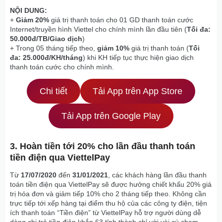
NỘI DUNG:
+
Giảm 20%
giá trị thanh toán cho 01 GD thanh toán cước
Internet/truyền hình Viettel cho chính mình lần đầu tiên (
Tối đa:
50.000đ/TB/Giao dịch
)
+ Trong 05 tháng tiếp theo,
giảm 10%
giá trị thanh toán (
Tối
đa: 25.000đ/KH/tháng
) khi KH tiếp tục thực hiện giao dịch
thanh toán cước cho chính mình.
Chi tiết
Tải App trên App Store
Tải App trên Google Play
3. Hoàn tiền tới 20% cho lần đầu thanh toán
tiền điện qua ViettelPay
Từ
17/07/2020
đến
31/01/2021
, các khách hàng lần đầu thanh
toán tiền điện qua ViettelPay sẽ được hưởng chiết khấu 20% giá
trị hóa đơn và giảm tiếp 10% cho 2 tháng tiếp theo. Không cần
trực tiếp tới xếp hàng tại điểm thu hộ của các công ty điện, tiện
ích thanh toán “Tiền điện” từ ViettelPay hỗ trợ người dùng dễ