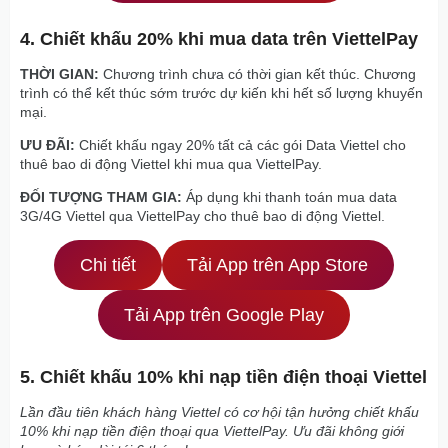
4. Chiết khấu 20% khi mua data trên ViettelPay
THỜI GIAN:
Chương trình chưa có thời gian kết thúc. Chương
trình có thể kết thúc sớm trước dự kiến khi hết số lượng khuyến
mại.
ƯU ĐÃI:
Chiết khấu ngay 20% tất cả các gói Data Viettel cho
thuê bao di động Viettel khi mua qua ViettelPay.
ĐỐI TƯỢNG THAM GIA:
Áp dụng khi thanh toán mua data
3G/4G Viettel qua ViettelPay cho thuê bao di động Viettel.
Chi tiết
Tải App trên App Store
Tải App trên Google Play
5. Chiết khấu 10% khi nạp tiền điện thoại Viettel
Lần đầu tiên khách hàng Viettel có cơ hội tận hưởng chiết khấu
10% khi nạp tiền điện thoại qua ViettelPay. Ưu đãi không giới