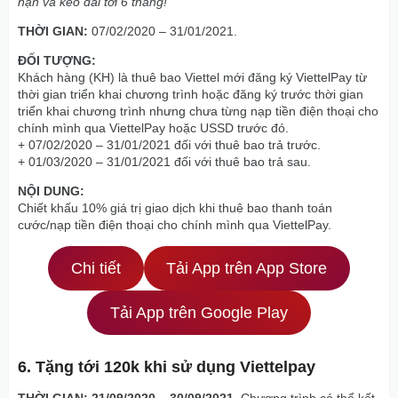
hạn và kéo dài tới 6 tháng!
THỜI GIAN:
07/02/2020 – 31/01/2021.
ĐỐI TƯỢNG:
Khách hàng (KH) là thuê bao Viettel mới đăng ký ViettelPay từ
thời gian triển khai chương trình hoặc đăng ký trước thời gian
triển khai chương trình nhưng chưa từng nạp tiền điện thoại cho
chính mình qua ViettelPay hoặc USSD trước đó.
+ 07/02/2020 – 31/01/2021 đối với thuê bao trả trước.
+ 01/03/2020 – 31/01/2021 đối với thuê bao trả sau.
NỘI DUNG:
Chiết khấu 10% giá trị giao dịch khi thuê bao thanh toán
cước/nạp tiền điện thoại cho chính mình qua ViettelPay.
Chi tiết
Tải App trên App Store
Tải App trên Google Play
6. Tặng tới 120k khi sử dụng Viettelpay