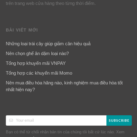
trên trang web cửa hàng theo từng thời điểm.
BÀI VIẾT MỚI
Những loại trái cây giúp giảm cân hiệu quả
Nên chọn ghế ăn dặm loại nào?
Tổng hợp khuyến mãi VNPAY
Tổng hợp các khuyến mãi Momo
Nên mua điều hòa hãng nào, kinh nghiệm mua điều hòa tốt
nhất hiện nay?
SUBSCRIBE
Bạn có thể từ chối nhận bản tin của chúng tôi bất cứ lúc nào. Xem