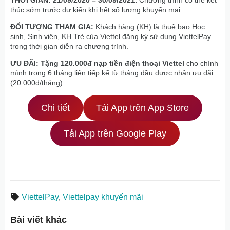
THỜI GIAN: 21/09/2020 – 30/09/2021.
Chương trình có thể kết
thúc sớm trước dự kiến khi hết số lượng khuyến mại.
ĐỐI TƯỢNG THAM GIA:
Khách hàng (KH) là thuê bao Học
sinh, Sinh viên, KH Trẻ của Viettel đăng ký sử dụng ViettelPay
trong thời gian diễn ra chương trình.
ƯU ĐÃI: Tặng 120.000đ nạp tiền điện thoại Viettel
cho chính
mình trong 6 tháng liên tiếp kể từ tháng đầu được nhận ưu đãi
(20.000đ/tháng).
Chi tiết
Tải App trên App Store
Tải App trên Google Play
ViettelPay
,
Viettelpay khuyến mãi
Bài viết khác