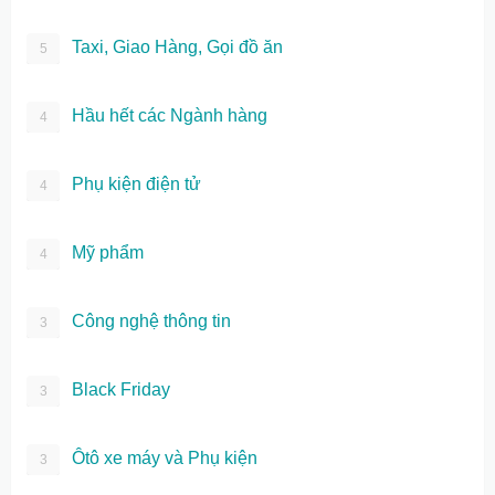
Taxi, Giao Hàng, Gọi đồ ăn
5
Hầu hết các Ngành hàng
4
Phụ kiện điện tử
4
Mỹ phẩm
4
Công nghệ thông tin
3
Black Friday
3
Ôtô xe máy và Phụ kiện
3