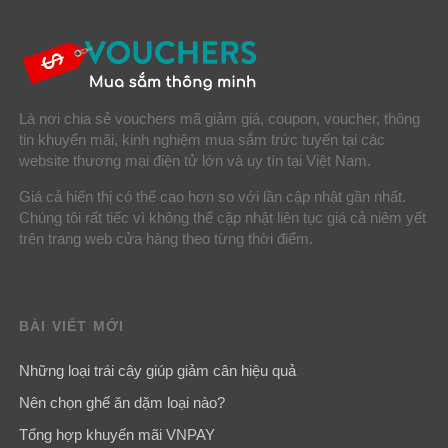
Là nơi chia sẻ vouchers mã giảm giá, coupon, voucher, thông
tin khuyến mãi, kinh nghiệm mua sắm trức tuyến tại các
website thương mại điện tử lớn và uy tín tại Việt Nam.
Giá cả hiển thị có thể cao hơn so với lần cập nhật gần nhất.
Chúng tôi rất tiếc vì không thể cập nhật liên tục giá cả niêm yết
trên trang web cửa hàng theo từng thời điểm.
BÀI VIẾT MỚI
Những loại trái cây giúp giảm cân hiệu quả
Nên chọn ghế ăn dặm loại nào?
Tổng hợp khuyến mãi VNPAY