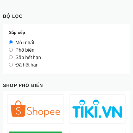
BỘ LỌC
Sắp xếp
Mới nhất
Phổ biến
Sắp hết hạn
Đã hết hạn
SHOP PHỔ BIẾN