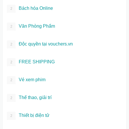
Bách hóa Online
2
Văn Phòng Phẩm
2
Độc quyền tại vouchers.vn
2
FREE SHIPPING
2
Vé xem phim
2
Thể thao, giải trí
2
Thiết bị điện tử
2