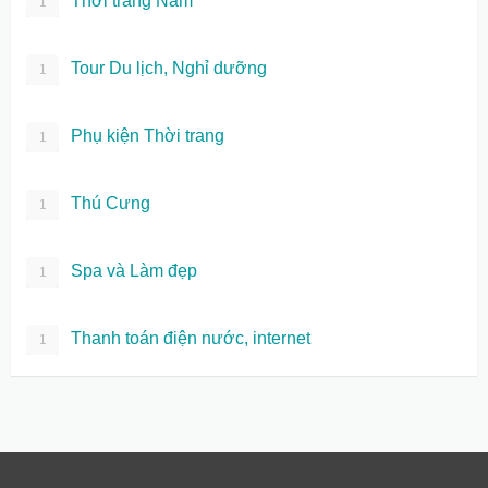
Thời trang Nam
1
Tour Du lịch, Nghỉ dưỡng
1
Phụ kiện Thời trang
1
Thú Cưng
1
Spa và Làm đẹp
1
Thanh toán điện nước, internet
1