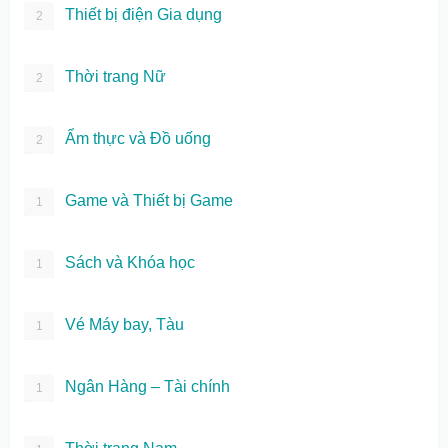
Thiết bị điện Gia dụng
2
Thời trang Nữ
2
Ẩm thực và Đồ uống
2
Game và Thiết bị Game
1
Sách và Khóa học
1
Vé Máy bay, Tàu
1
Ngân Hàng – Tài chính
1