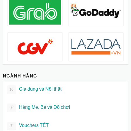
NGÀNH HÀNG
Gia dụng và Nội thất
10
Hàng Mẹ, Bé và Đồ chơi
7
Vouchers TẾT
7