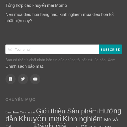
Tổng hợp các khuyến mãi Momo
Nên mua điều hòa hãng nào, kinh nghiệm mua điều hòa tốt
nhất hiện nay?
SUBSCRIBE
Bạn có thể từ chối nhận bản tin của chúng tôi bất cứ lúc nào. Xem
Chính sách bảo mật
.
CHUYÊN MỤC
Hướng
Giới thiệu Sản phẩm
Bảo Hiểm
Công nghệ
Khuyến mại
Kinh nghiệm
dẫn
Mẹ và
Đánh giá
Đồ gia dụng