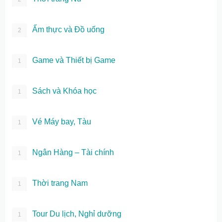
Ẩm thực và Đồ uống
2
Game và Thiết bị Game
1
Sách và Khóa học
1
Vé Máy bay, Tàu
1
Ngân Hàng – Tài chính
1
Thời trang Nam
1
Tour Du lịch, Nghỉ dưỡng
1