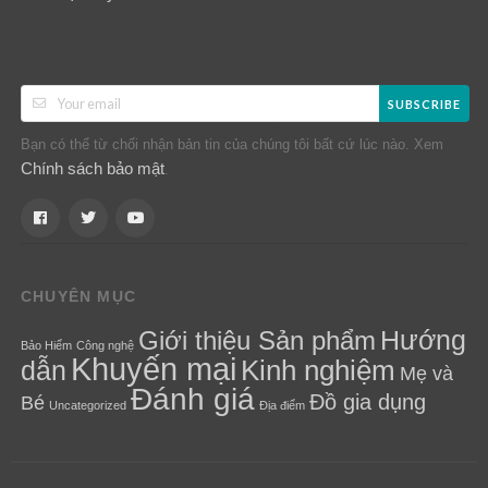
SUBSCRIBE
Bạn có thể từ chối nhận bản tin của chúng tôi bất cứ lúc nào. Xem
Chính sách bảo mật
.
CHUYÊN MỤC
Hướng
Giới thiệu Sản phẩm
Bảo Hiểm
Công nghệ
Khuyến mại
Kinh nghiệm
dẫn
Mẹ và
Đánh giá
Đồ gia dụng
Bé
Uncategorized
Địa điểm