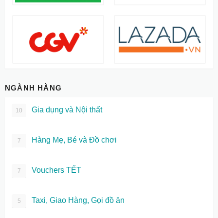
NGÀNH HÀNG
Gia dụng và Nội thất
10
Hàng Mẹ, Bé và Đồ chơi
7
Vouchers TẾT
7
Taxi, Giao Hàng, Gọi đồ ăn
5