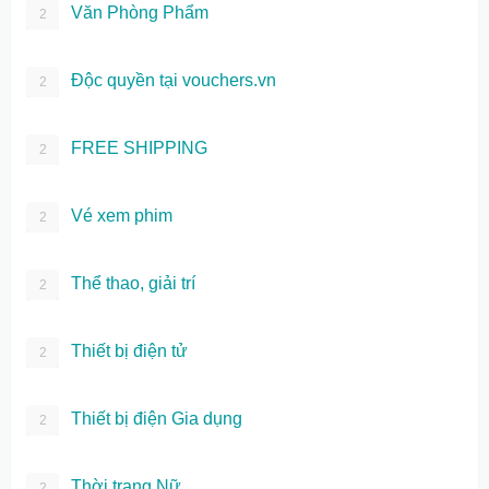
Văn Phòng Phẩm
2
Độc quyền tại vouchers.vn
2
FREE SHIPPING
2
Vé xem phim
2
Thể thao, giải trí
2
Thiết bị điện tử
2
Thiết bị điện Gia dụng
2
Thời trang Nữ
2