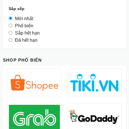
Sắp xếp
Mới nhất
Phổ biến
Sắp hết hạn
Đã hết hạn
SHOP PHỔ BIẾN