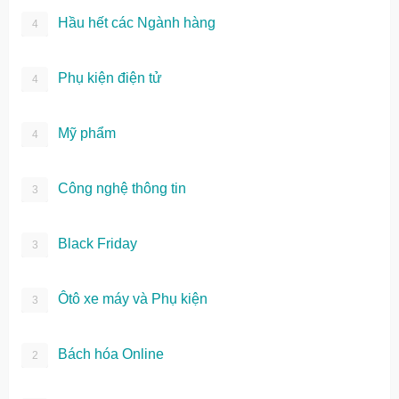
Hầu hết các Ngành hàng
4
Phụ kiện điện tử
4
Mỹ phẩm
4
Công nghệ thông tin
3
Black Friday
3
Ôtô xe máy và Phụ kiện
3
Bách hóa Online
2