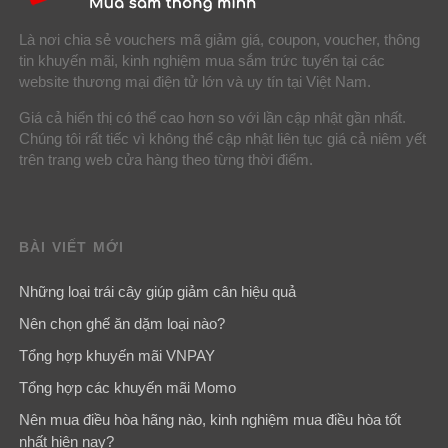
Là nơi chia sẻ vouchers mã giảm giá, coupon, voucher, thông
tin khuyến mãi, kinh nghiệm mua sắm trức tuyến tại các
website thương mại điện tử lớn và uy tín tại Việt Nam.
Giá cả hiển thị có thể cao hơn so với lần cập nhật gần nhất.
Chúng tôi rất tiếc vì không thể cập nhật liên tục giá cả niêm yết
trên trang web cửa hàng theo từng thời điểm.
BÀI VIẾT MỚI
Những loại trái cây giúp giảm cân hiệu quả
Nên chọn ghế ăn dặm loại nào?
Tổng hợp khuyến mãi VNPAY
Tổng hợp các khuyến mãi Momo
Nên mua điều hòa hãng nào, kinh nghiệm mua điều hòa tốt
nhất hiện nay?