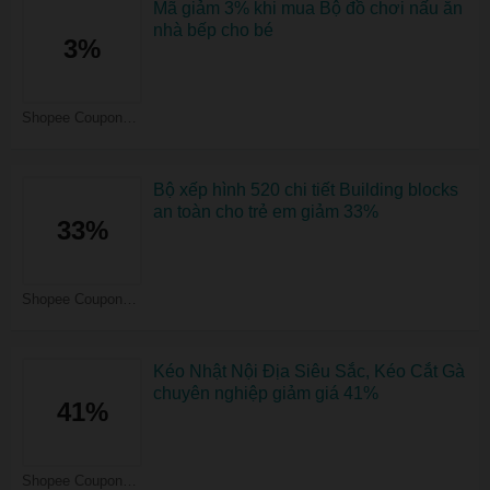
Mã giảm 3% khi mua Bộ đồ chơi nấu ăn
nhà bếp cho bé
3%
Shopee Coupons
Bộ xếp hình 520 chi tiết Building blocks
an toàn cho trẻ em giảm 33%
33%
Shopee Coupons
Kéo Nhật Nội Địa Siêu Sắc, Kéo Cắt Gà
chuyên nghiệp giảm giá 41%
41%
Shopee Coupons