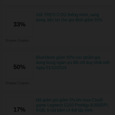
GIÁ TREO Ô DÙ thông minh, sang
trọng, tiện lợi cho gia đình giảm 33%
33%
Shopee Coupons
BlueStone giảm 50% cực phẩm gia
dụng bung ngàn ưu đãi chỉ duy nhất một
50%
ngày 01/10/2019
Shopee Coupons
Mã giảm giá giảm 5% khi mua Chuột
game Logitech G103 Prodigy-8.000DPI,
17%
RGB, 6 nút bấm có thể lập trình