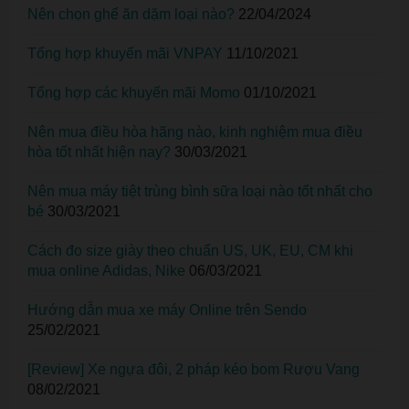
Nên chọn ghế ăn dặm loại nào?
22/04/2024
Tổng hợp khuyến mãi VNPAY
11/10/2021
Tổng hợp các khuyến mãi Momo
01/10/2021
Nên mua điều hòa hãng nào, kinh nghiệm mua điều
hòa tốt nhất hiện nay?
30/03/2021
Nên mua máy tiệt trùng bình sữa loại nào tốt nhất cho
bé
30/03/2021
Cách đo size giày theo chuẩn US, UK, EU, CM khi
mua online Adidas, Nike
06/03/2021
Hướng dẫn mua xe máy Online trên Sendo
25/02/2021
[Review] Xe ngựa đôi, 2 pháp kéo bom Rượu Vang
08/02/2021