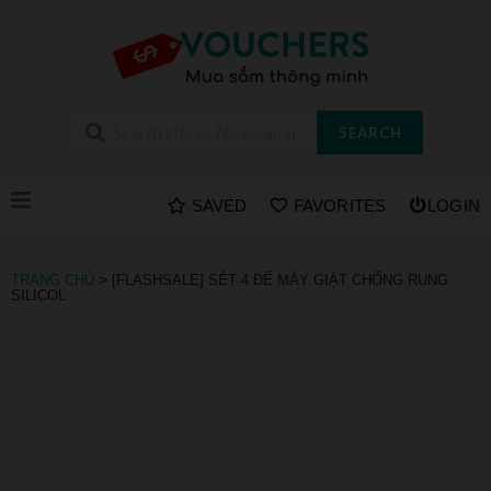
SEARCH
Skip
SAVED
FAVORITES
LOGIN
to
content
>
TRANG CHỦ
[FLASHSALE] SÉT 4 ĐẾ MÁY GIẶT CHỐNG RUNG
SILICOL