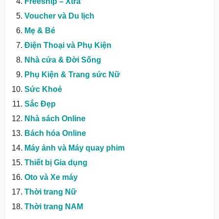
Freeship – Xtra
Voucher và Du lịch
Mẹ & Bé
Điện Thoại và Phụ Kiện
Nhà cửa & Đời Sống
Phụ Kiện & Trang sức Nữ
Sức Khoẻ
Sắc Đẹp
Nhà sách Online
Bách hóa Online
Máy ảnh và Máy quay phim
Thiết bị Gia dụng
Oto và Xe máy
Thời trang Nữ
Thời trang NAM