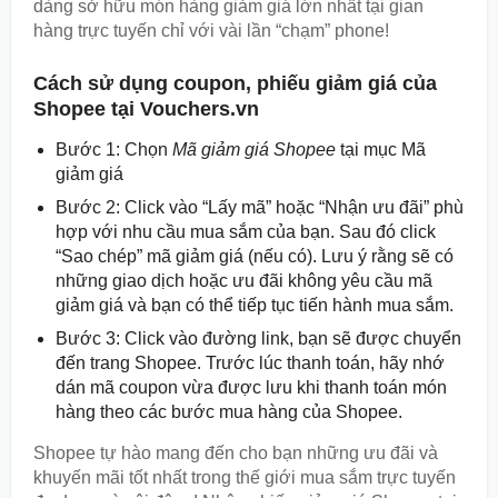
dàng sở hữu món hàng giảm giá lớn nhất tại gian
hàng trực tuyến chỉ với vài lần “chạm” phone!
Cách sử dụng coupon, phiếu giảm giá của
Shopee tại Vouchers.vn
Bước 1: Chọn
Mã giảm giá Shopee
tại mục Mã
giảm giá
Bước 2: Click vào “Lấy mã” hoặc “Nhận ưu đãi” phù
hợp với nhu cầu mua sắm của bạn. Sau đó click
“Sao chép” mã giảm giá (nếu có). Lưu ý rằng sẽ có
những giao dịch hoặc ưu đãi không yêu cầu mã
giảm giá và bạn có thể tiếp tục tiến hành mua sắm.
Bước 3: Click vào đường link, bạn sẽ được chuyển
đến trang Shopee. Trước lúc thanh toán, hãy nhớ
dán mã coupon vừa được lưu khi thanh toán món
hàng theo các bước mua hàng của Shopee.
Shopee tự hào mang đến cho bạn những ưu đãi và
khuyến mãi tốt nhất trong thế giới mua sắm trực tuyến