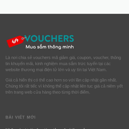
Là nơi chia sẻ vouchers mã giảm giá, coupon, voucher, thông
tin khuyến mãi, kinh nghiệm mua sắm trức tuyến tại các
website thương mại điện tử lớn và uy tín tại Việt Nam.
Giá cả hiển thị có thể cao hơn so với lần cập nhật gần nhất.
Chúng tôi rất tiếc vì không thể cập nhật liên tục giá cả niêm yết
trên trang web cửa hàng theo từng thời điểm.
BÀI VIẾT MỚI