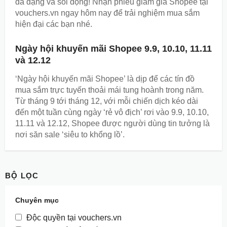
đa dạng và sôi động! Nhận phiếu giảm giá Shopee tại
vouchers.vn ngay hôm nay để trải nghiệm mua sắm
hiện đại các bạn nhé.
Ngày hội khuyến mãi Shopee 9.9, 10.10, 11.11
và 12.12
‘Ngày hội khuyến mãi Shopee’ là dịp để các tín đồ
mua sắm trực tuyến thoải mái tung hoành trong năm.
Từ tháng 9 tới tháng 12, với mỗi chiến dịch kéo dài
đến một tuần cùng ngày ‘rẻ vô địch’ rơi vào 9.9, 10.10,
11.11 và 12.12, Shopee được người dùng tin tưởng là
nơi săn sale ‘siêu to khổng lồ’.
BỘ LỌC
Chuyên mục
Độc quyền tại vouchers.vn