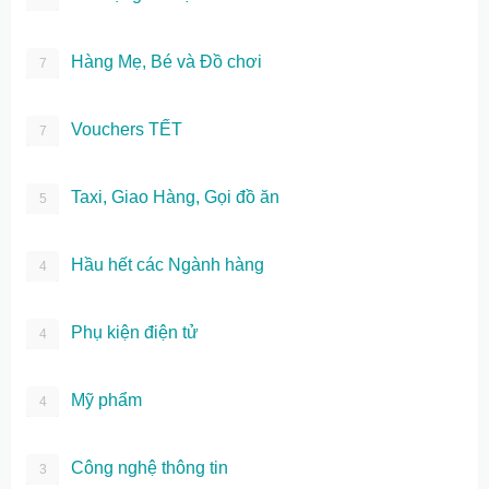
Hàng Mẹ, Bé và Đồ chơi
7
Vouchers TẾT
7
Taxi, Giao Hàng, Gọi đồ ăn
5
Hầu hết các Ngành hàng
4
Phụ kiện điện tử
4
Mỹ phẩm
4
Công nghệ thông tin
3