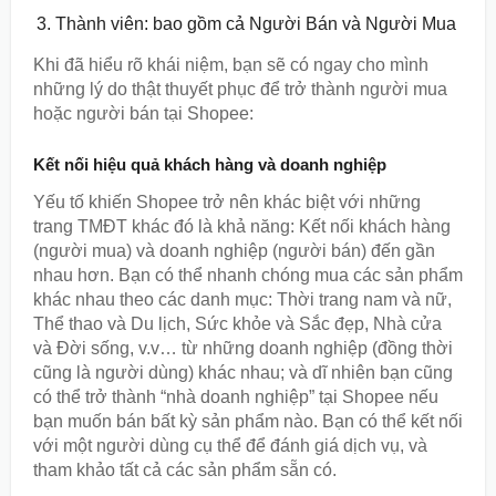
Thành viên: bao gồm cả Người Bán và Người Mua
Khi đã hiểu rõ khái niệm, bạn sẽ có ngay cho mình
những lý do thật thuyết phục để trở thành người mua
hoặc người bán tại Shopee:
Kết nối hiệu quả khách hàng và doanh nghiệp
Yếu tố khiến Shopee trở nên khác biệt với những
trang TMĐT khác đó là khả năng: Kết nối khách hàng
(người mua) và doanh nghiệp (người bán) đến gần
nhau hơn. Bạn có thể nhanh chóng mua các sản phẩm
khác nhau theo các danh mục: Thời trang nam và nữ,
Thể thao và Du lịch, Sức khỏe và Sắc đẹp, Nhà cửa
và Đời sống, v.v… từ những doanh nghiệp (đồng thời
cũng là người dùng) khác nhau; và dĩ nhiên bạn cũng
có thể trở thành “nhà doanh nghiệp” tại Shopee nếu
bạn muốn bán bất kỳ sản phẩm nào. Bạn có thể kết nối
với một người dùng cụ thể để đánh giá dịch vụ, và
tham khảo tất cả các sản phẩm sẵn có.