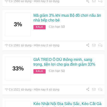
Có 1560 sử dụng - Hôm nay 3 sử dụng
Mã giảm 3% khi mua Bộ đồ chơi nấu ăn
nhà bếp cho bé
3%
Còn hạn SD
SALE
Có 1591 sử dụng - Hôm nay 2 sử dụng
GIÁ TREO Ô DÙ thông minh, sang
trọng, tiện lợi cho gia đình giảm 33%
33%
Còn hạn SD
SALE
Có 1521 sử dụng - Hôm nay 4 sử dụng
Kéo Nhật Nội Địa Siêu Sắc, Kéo Cắt Gà