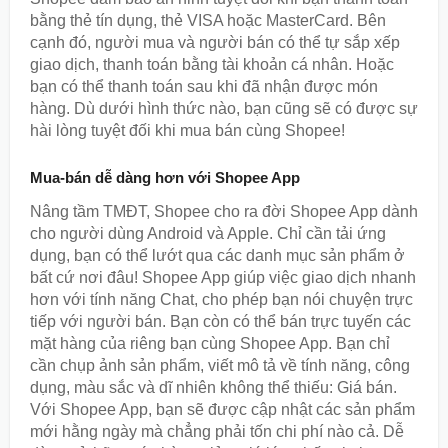
bằng thẻ tín dụng, thẻ VISA hoặc MasterCard. Bên
cạnh đó, người mua và người bán có thể tự sắp xếp
giao dịch, thanh toán bằng tài khoản cá nhân. Hoặc
bạn có thể thanh toán sau khi đã nhận được món
hàng. Dù dưới hình thức nào, bạn cũng sẽ có được sự
hài lòng tuyệt đối khi mua bán cùng Shopee!
Mua-bán dễ dàng hơn với Shopee App
Nâng tầm TMĐT, Shopee cho ra đời Shopee App dành
cho người dùng Android và Apple. Chỉ cần tải ứng
dụng, bạn có thể lướt qua các danh mục sản phẩm ở
bất cứ nơi đâu! Shopee App giúp việc giao dịch nhanh
hơn với tính năng Chat, cho phép bạn nói chuyện trực
tiếp với người bán. Bạn còn có thể bán trực tuyến các
mặt hàng của riêng bạn cùng Shopee App. Bạn chỉ
cần chụp ảnh sản phẩm, viết mô tả về tính năng, công
dụng, màu sắc và dĩ nhiên không thể thiếu: Giá bán.
Với Shopee App, bạn sẽ được cập nhật các sản phẩm
mới hằng ngày mà chẳng phải tốn chi phí nào cả. Dễ