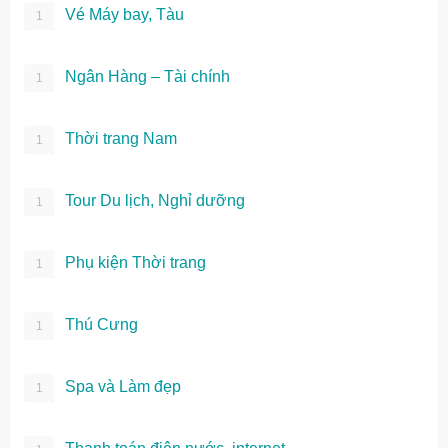
Vé Máy bay, Tàu
1
Ngân Hàng – Tài chính
1
Thời trang Nam
1
Tour Du lịch, Nghỉ dưỡng
1
Phụ kiện Thời trang
1
Thú Cưng
1
Spa và Làm đẹp
1