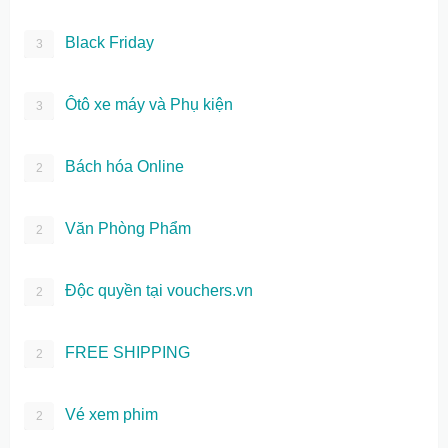
Black Friday
3
Ôtô xe máy và Phụ kiện
3
Bách hóa Online
2
Văn Phòng Phẩm
2
Độc quyền tại vouchers.vn
2
FREE SHIPPING
2
Vé xem phim
2