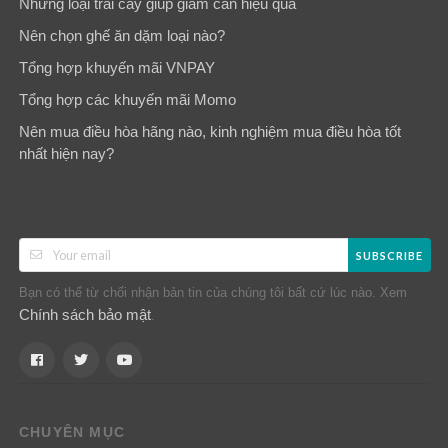
Những loại trái cây giúp giảm cân hiệu quả
Nên chọn ghế ăn dặm loại nào?
Tổng hợp khuyến mãi VNPAY
Tổng hợp các khuyến mãi Momo
Nên mua điều hòa hãng nào, kinh nghiệm mua điều hòa tốt
nhất hiện nay?
SUBSCRIBE
Bạn có thể từ chối nhận bản tin của chúng tôi bất cứ lúc nào. Xem
Chính sách bảo mật
.
CHUYÊN MỤC