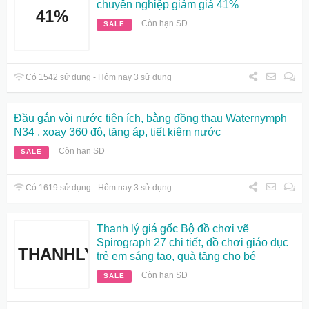
chuyên nghiệp giảm giá 41%
41%
Còn hạn SD
SALE
Có 1542 sử dụng - Hôm nay 3 sử dụng
Đầu gắn vòi nước tiện ích, bằng đồng thau Waternymph
N34 , xoay 360 độ, tăng áp, tiết kiệm nước
Còn hạn SD
SALE
Có 1619 sử dụng - Hôm nay 3 sử dụng
Thanh lý giá gốc Bộ đồ chơi vẽ
Spirograph 27 chi tiết, đồ chơi giáo dục
THANHLY
trẻ em sáng tạo, quà tặng cho bé
Còn hạn SD
SALE