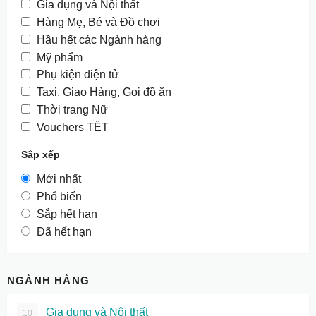
Gia dụng và Nội thất
Hàng Mẹ, Bé và Đồ chơi
Hầu hết các Ngành hàng
Mỹ phẩm
Phụ kiện điện tử
Taxi, Giao Hàng, Gọi đồ ăn
Thời trang Nữ
Vouchers TẾT
Sắp xếp
Mới nhất
Phổ biến
Sắp hết hạn
Đã hết hạn
NGÀNH HÀNG
Gia dụng và Nội thất
10