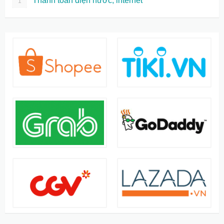
Thanh toán điện nước, internet
1