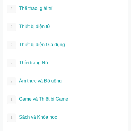
Thể thao, giải trí
2
Thiết bị điện tử
2
Thiết bị điện Gia dụng
2
Thời trang Nữ
2
Ẩm thực và Đồ uống
2
Game và Thiết bị Game
1
Sách và Khóa học
1