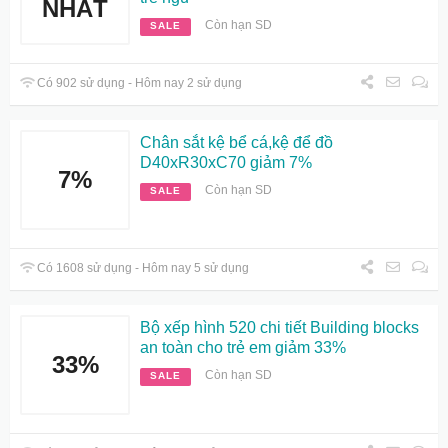
NHẤT
Còn hạn SD
SALE
Có 902 sử dụng - Hôm nay 2 sử dụng
Chân sắt kệ bể cá,kệ để đồ
D40xR30xC70 giảm 7%
7%
Còn hạn SD
SALE
Có 1608 sử dụng - Hôm nay 5 sử dụng
Bộ xếp hình 520 chi tiết Building blocks
an toàn cho trẻ em giảm 33%
33%
Còn hạn SD
SALE