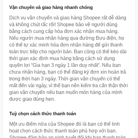
Vận chuyển và giao hàng nhanh chóng
Dịch vụ vận chuyển và giao hàng Shopee rất dễ dàng
và không chút rắc rối! Shopee bảo vệ người dùng
bằng cách cung cấp hóa đơn xác nhận mua hàng.
Nếu người mua nhận hàng qua đường Bưu điện, họ
có thể tự xác minh hóa đơn nhận hàng để gửi thanh
toán trực tiếp cho người bán. Bạn cũng có thể kéo dài
thời gian xác định mua hàng bằng cách sử dụng
quyền lợi “Gia hạn 3 ngày 1 lần duy nhất”. Nếu bạn
chưa nhận hàng, bạn có thể đăng ký đơn xin hoàn trả
trong thời hạn 3 ngày. Thời gian vận chuyển có thể
mất đến vài ngày, vì thế bạn nên kiểm tra cẩn thận thời
gian vận chuyển nếu bạn muốn món hàng của mình
được giao đúng hẹn.
Tuỳ chọn cách thức thanh toán
Một ưu điểm nữa của Shopee đó là bạn có thể linh
hoạt chọn cách thức thanh toán phù hợp với bạn.
Shopee đảm bảo an ninh tuyệt đối khi bạn thanh toán