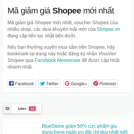
Mã giảm giá
Shopee
mới nhất
Mã giảm giá Shopee mới nhất
, voucher Shopee của
nhiều shop, các deal khuyến mãi mới của
Shopee.vn
đang cập liên tục nhật bên dưới.
Nếu bạn thường xuyên mua sắm trên Shopee, hãy
bookmark lại trang này hoặc đăng ký nhận
Voucher
Shopee
qua
Facebook Messenser
để được cập nhật
nhanh nhất.
Facebook
Twitter
Google+
Pinterest
Sales
16
BlueStone giảm 50% cực phẩm gia
dụng bung ngàn ưu đãi chỉ duy nhất một