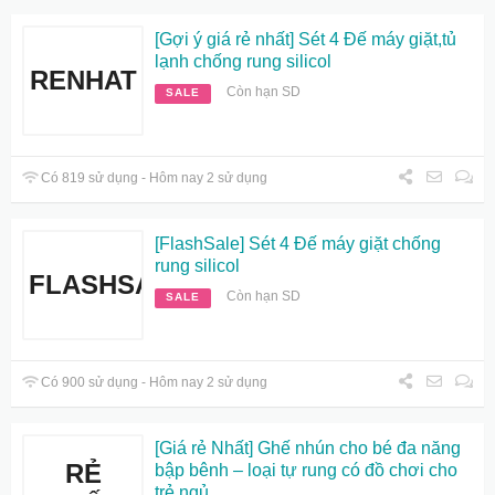
[Gợi ý giá rẻ nhất] Sét 4 Đế máy giặt,tủ
lạnh chống rung silicol
RENHAT
Còn hạn SD
SALE
Có 819 sử dụng - Hôm nay 2 sử dụng
[FlashSale] Sét 4 Đế máy giặt chống
rung silicol
FLASHSALE
Còn hạn SD
SALE
Có 900 sử dụng - Hôm nay 2 sử dụng
[Giá rẻ Nhất] Ghế nhún cho bé đa năng
RẺ
bập bênh – loại tự rung có đồ chơi cho
trẻ ngủ