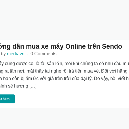
ng dẫn mua xe máy Online trên Sendo
 by
mediavn
0 Comments
y cũng được coi là tài sản lớn, mỗi khi chúng ta có nhu cầu m
g ra tận nơi, mắt thấy tai nghe rồi trả tiền mua về. Đối với hãng
 bạn còn bị ấm ức với giá trên trời của đại lý. Do vậy, bài viết
ình sẽ hướng […]
 thêm