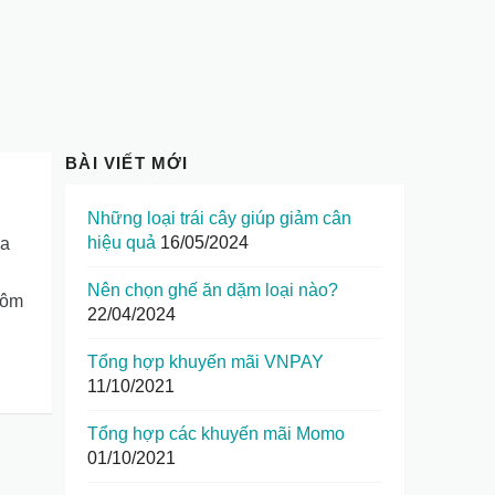
BÀI VIẾT MỚI
Những loại trái cây giúp giảm cân
hiệu quả
16/05/2024
ua
Nên chọn ghế ăn dặm loại nào?
 hôm
22/04/2024
Tổng hợp khuyến mãi VNPAY
11/10/2021
Tổng hợp các khuyến mãi Momo
01/10/2021