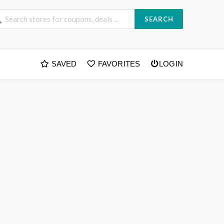
SEARCH
SAVED
FAVORITES
LOGIN