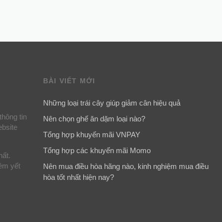
BÀI VIẾT MỚI
Những loại trái cây giúp giảm cân hiệu quả
thông tin
Nên chọn ghế ăn dặm loại nào?
ebsite
Tổng hợp khuyến mãi VNPAY
Tổng hợp các khuyến mãi Momo
hất.
iêm yết
Nên mua điều hòa hãng nào, kinh nghiệm mua điều
hòa tốt nhất hiện nay?