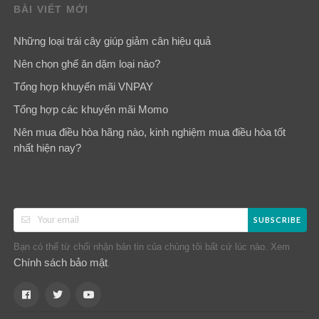
BÀI VIẾT MỚI
Những loại trái cây giúp giảm cân hiệu quả
Nên chọn ghế ăn dặm loại nào?
Tổng hợp khuyến mãi VNPAY
Tổng hợp các khuyến mãi Momo
Nên mua điều hòa hãng nào, kinh nghiệm mua điều hòa tốt
nhất hiện nay?
SUBSCRIBE
Bạn có thể từ chối nhận bản tin của chúng tôi bất cứ lúc nào. Xem
Chính sách bảo mật
.