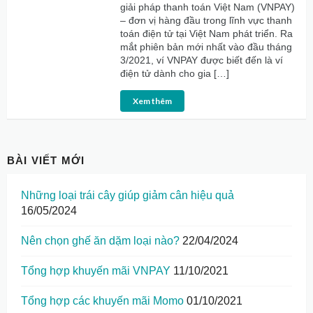
giải pháp thanh toán Việt Nam (VNPAY)
– đơn vị hàng đầu trong lĩnh vực thanh
toán điện tử tại Việt Nam phát triển. Ra
mắt phiên bản mới nhất vào đầu tháng
3/2021, ví VNPAY được biết đến là ví
điện tử dành cho gia […]
Xem thêm
BÀI VIẾT MỚI
Những loại trái cây giúp giảm cân hiệu quả
16/05/2024
Nên chọn ghế ăn dặm loại nào?
22/04/2024
Tổng hợp khuyến mãi VNPAY
11/10/2021
Tổng hợp các khuyến mãi Momo
01/10/2021