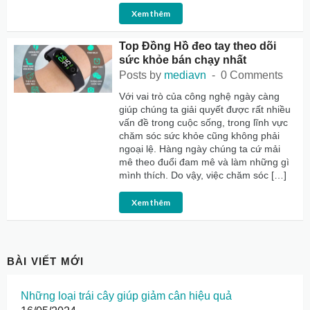
Xem thêm
Top Đồng Hồ đeo tay theo dõi
sức khỏe bán chạy nhất
Posts by
mediavn
0 Comments
Với vai trò của công nghệ ngày càng
giúp chúng ta giải quyết được rất nhiều
vấn đề trong cuộc sống, trong lĩnh vực
chăm sóc sức khỏe cũng không phải
ngoại lệ. Hàng ngày chúng ta cứ mải
mê theo đuổi đam mê và làm những gì
mình thích. Do vậy, việc chăm sóc […]
Xem thêm
BÀI VIẾT MỚI
Những loại trái cây giúp giảm cân hiệu quả