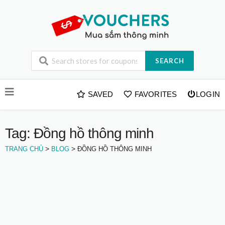
SEARCH
Skip
SAVED
FAVORITES
LOGIN
to
content
Tag: Đồng hồ thông minh
>
>
TRANG CHỦ
BLOG
ĐỒNG HỒ THÔNG MINH