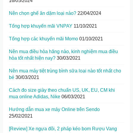
16/05/2024
Nên chọn ghế ăn dặm loại nào?
22/04/2024
Tổng hợp khuyến mãi VNPAY
11/10/2021
Tổng hợp các khuyến mãi Momo
01/10/2021
Nên mua điều hòa hãng nào, kinh nghiệm mua điều
hòa tốt nhất hiện nay?
30/03/2021
Nên mua máy tiệt trùng bình sữa loại nào tốt nhất cho
bé
30/03/2021
Cách đo size giày theo chuẩn US, UK, EU, CM khi
mua online Adidas, Nike
06/03/2021
Hướng dẫn mua xe máy Online trên Sendo
25/02/2021
[Review] Xe ngựa đôi, 2 pháp kéo bom Rượu Vang