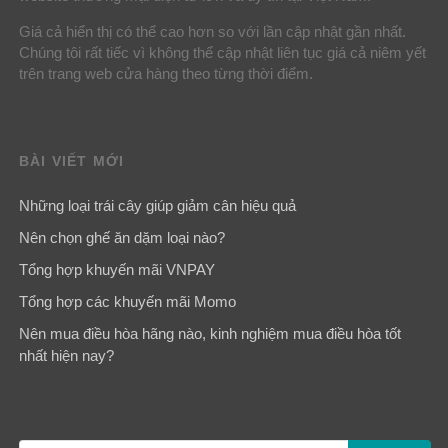
Giá cả hiển thị có thể cao hơn so với lần cập nhật gần nhất.
Chúng tôi rất tiếc vì không thể cập nhật liên tục giá cả niêm yết
trên trang web cửa hàng theo từng thời điểm.
BÀI VIẾT MỚI
Những loại trái cây giúp giảm cân hiệu quả
Nên chọn ghế ăn dặm loại nào?
Tổng hợp khuyến mãi VNPAY
Tổng hợp các khuyến mãi Momo
Nên mua điều hòa hãng nào, kinh nghiệm mua điều hòa tốt
nhất hiện nay?