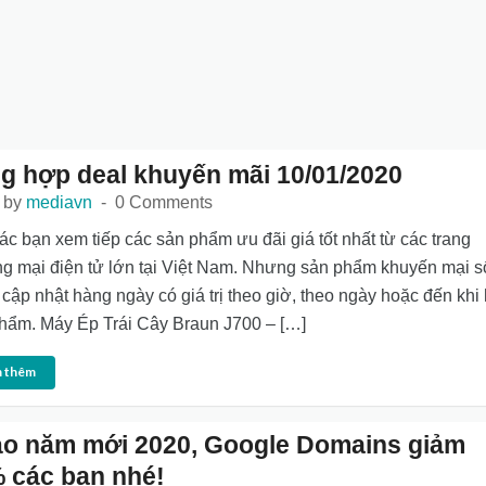
g hợp deal khuyến mãi 10/01/2020
 by
mediavn
0 Comments
ác bạn xem tiếp các sản phẩm ưu đãi giá tốt nhất từ các trang
g mại điện tử lớn tại Việt Nam. Nhưng sản phẩm khuyến mại s
cập nhật hàng ngày có giá trị theo giờ, theo ngày hoặc đến khi 
hẩm. Máy Ép Trái Cây Braun J700 – […]
 thêm
o năm mới 2020, Google Domains giảm
 các bạn nhé!