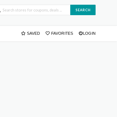
SEARCH
SAVED
FAVORITES
LOGIN