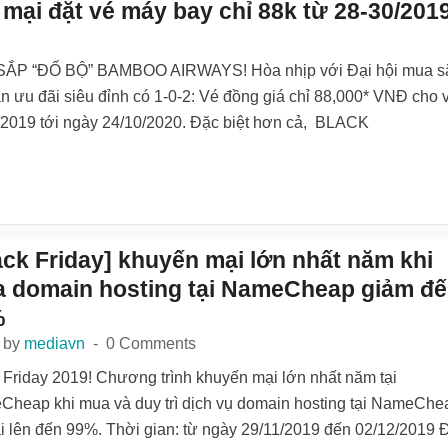
mại đặt vé máy bay chỉ 88k từ 28-30/201
P “ĐỔ BỘ” BAMBOO AIRWAYS! Hòa nhịp với Đại hội mua 
n ưu đãi siêu đỉnh có 1-0-2: Vé đồng giá chỉ 88,000* VNĐ cho 
12/2019 tới ngày 24/10/2020. Đặc biệt hơn cả, BLACK
ack Friday] khuyến mại lớn nhất năm khi
 domain hosting tại NameCheap giảm đ
%
 by
mediavn
0 Comments
 Friday 2019! Chương trình khuyến mại lớn nhất năm tại
heap khi mua và duy trì dịch vụ domain hosting tại NameChe
i lên đến 99%. Thời gian: từ ngày 29/11/2019 đến 02/12/2019 