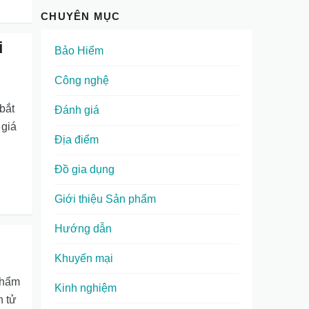
CHUYÊN MỤC
i
Bảo Hiểm
Công nghệ
bắt
Đánh giá
 giá
Địa điểm
Đồ gia dụng
Giới thiệu Sản phẩm
Hướng dẫn
Khuyến mại
phẩm
Kinh nghiệm
n tử