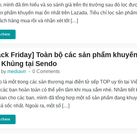
y, mình đã tìm hiểu và so sánh giá trên thị trường sau đó lọc đư
ản phẩm khuyến mại ổn nhất trên Lazada. Tiêu chí lọc sản phẩm
ách hàng mua rồi và nhận xét tốt […]
 thêm
ack Friday] Toàn bộ các sản phẩm khuyế
 Khủng tại Sendo
 by
mediavn
0 Comments
 là một trong các sàn thương mại điện tử sếp TOP uy tín tại Việ
các bạn hoàn toàn có thể yên tâm khi mua sắm nhé. Nhằm tiết 
gian cho các bạn, mình đã tổng hợp một số sản phẩm đang khu
iá sốc nhất. Ngoài ra, một số […]
 thêm