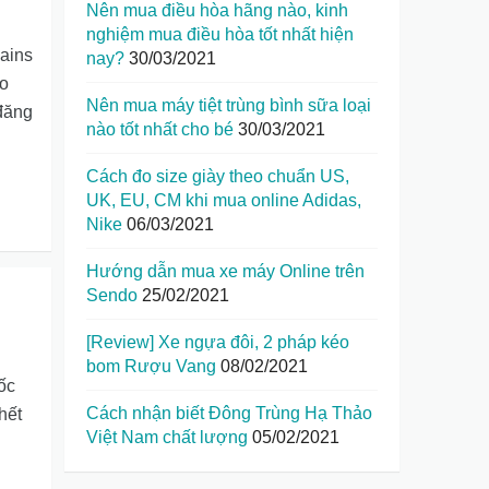
Nên mua điều hòa hãng nào, kinh
nghiệm mua điều hòa tốt nhất hiện
ains
nay?
30/03/2021
ào
Nên mua máy tiệt trùng bình sữa loại
đăng
nào tốt nhất cho bé
30/03/2021
Cách đo size giày theo chuẩn US,
UK, EU, CM khi mua online Adidas,
Nike
06/03/2021
Hướng dẫn mua xe máy Online trên
Sendo
25/02/2021
[Review] Xe ngựa đôi, 2 pháp kéo
bom Rượu Vang
08/02/2021
ốc
Cách nhận biết Đông Trùng Hạ Thảo
hết
Việt Nam chất lượng
05/02/2021