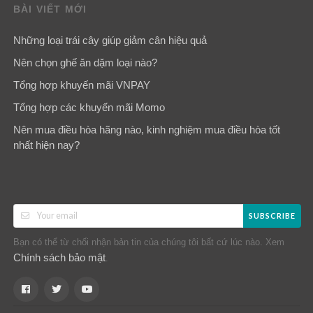
BÀI VIẾT MỚI
Những loại trái cây giúp giảm cân hiệu quả
Nên chọn ghế ăn dặm loại nào?
Tổng hợp khuyến mãi VNPAY
Tổng hợp các khuyến mãi Momo
Nên mua điều hòa hãng nào, kinh nghiệm mua điều hòa tốt
nhất hiện nay?
SUBSCRIBE
Bạn có thể từ chối nhận bản tin của chúng tôi bất cứ lúc nào. Xem
Chính sách bảo mật
.